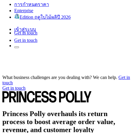
การกำหนดราคา
Enterprise
Edition ฤดูใบไม้ผลิปี 2026
เข้าสู่ระบบ
Get in touch
Get in touch
What business challenges are you dealing with? We can help.
Get in
touch
Get in touch
Princess Polly overhauls its return
process to boost average order value,
revenue, and customer loyalty