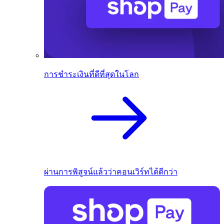
การชำระเงินที่ดีที่สุดในโลก
ผ่านการพิสูจน์แล้วว่าคอนเวิร์ทได้ดีกว่า