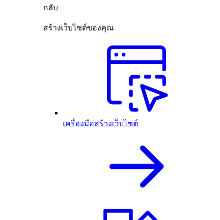
กลับ
สร้างเว็บไซต์ของคุณ
เครื่องมือสร้างเว็บไซต์