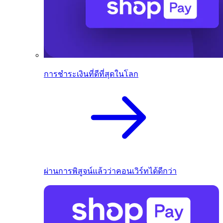
การชำระเงินที่ดีที่สุดในโลก
ผ่านการพิสูจน์แล้วว่าคอนเวิร์ทได้ดีกว่า