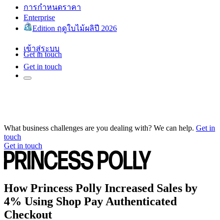
การกำหนดราคา
Enterprise
Edition ฤดูใบไม้ผลิปี 2026
เข้าสู่ระบบ
Get in touch
Get in touch
What business challenges are you dealing with? We can help.
Get in
touch
Get in touch
How Princess Polly Increased Sales by
4% Using Shop Pay Authenticated
Checkout