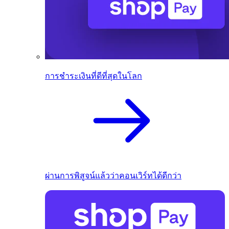
การชำระเงินที่ดีที่สุดในโลก
ผ่านการพิสูจน์แล้วว่าคอนเวิร์ทได้ดีกว่า