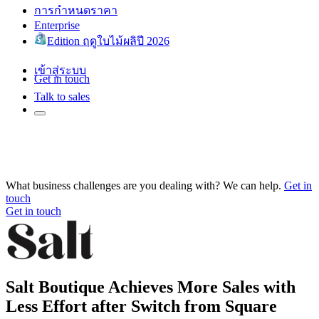
การกำหนดราคา
Enterprise
Edition ฤดูใบไม้ผลิปี 2026
เข้าสู่ระบบ
Get in touch
Talk to sales
What business challenges are you dealing with? We can help.
Get in
touch
Get in touch
Salt Boutique Achieves More Sales with
Less Effort after Switch from Square