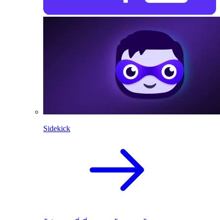
Sidekick