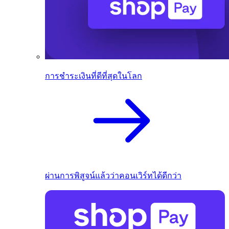
การชำระเงินที่ดีที่สุดในโลก
ผ่านการพิสูจน์แล้วว่าคอนเวิร์ทได้ดีกว่า