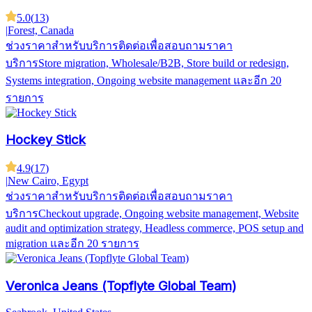
5.0
(
13
)
|
Forest, Canada
ช่วงราคาสำหรับบริการ
ติดต่อเพื่อสอบถามราคา
บริการ
Store migration, Wholesale/B2B, Store build or redesign,
Systems integration, Ongoing website management
และอีก 20
รายการ
Hockey Stick
4.9
(
17
)
|
New Cairo, Egypt
ช่วงราคาสำหรับบริการ
ติดต่อเพื่อสอบถามราคา
บริการ
Checkout upgrade, Ongoing website management, Website
audit and optimization strategy, Headless commerce, POS setup and
migration
และอีก 20 รายการ
Veronica Jeans (Topflyte Global Team)