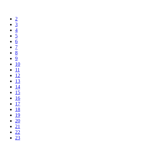
2
3
4
5
6
7
8
9
10
11
12
13
14
15
16
17
18
19
20
21
22
23