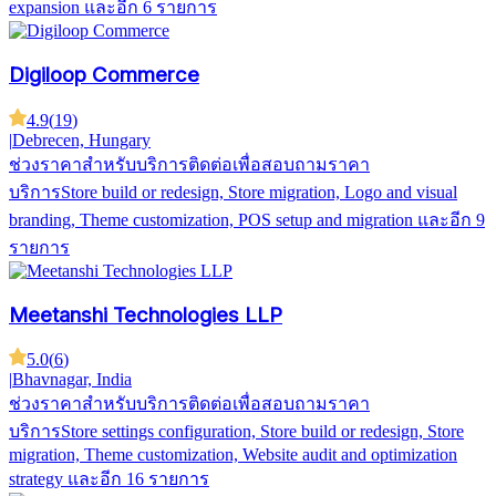
expansion
และอีก 6 รายการ
Digiloop Commerce
4.9
(
19
)
|
Debrecen, Hungary
ช่วงราคาสำหรับบริการ
ติดต่อเพื่อสอบถามราคา
บริการ
Store build or redesign, Store migration, Logo and visual
branding, Theme customization, POS setup and migration
และอีก 9
รายการ
Meetanshi Technologies LLP
5.0
(
6
)
|
Bhavnagar, India
ช่วงราคาสำหรับบริการ
ติดต่อเพื่อสอบถามราคา
บริการ
Store settings configuration, Store build or redesign, Store
migration, Theme customization, Website audit and optimization
strategy
และอีก 16 รายการ