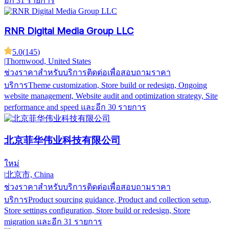
อีก 31 รายการ
RNR Digital Media Group LLC
5.0
(
145
)
|
Thornwood, United States
ช่วงราคาสำหรับบริการ
ติดต่อเพื่อสอบถามราคา
บริการ
Theme customization, Store build or redesign, Ongoing
website management, Website audit and optimization strategy, Site
performance and speed
และอีก 30 รายการ
北京菲华伟业科技有限公司
ใหม่
|
北京市, China
ช่วงราคาสำหรับบริการ
ติดต่อเพื่อสอบถามราคา
บริการ
Product sourcing guidance, Product and collection setup,
Store settings configuration, Store build or redesign, Store
migration
และอีก 31 รายการ