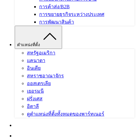
การค้าส่ง/B2B
การขยายธุรกิจระหว่างประเทศ
การพัฒนาสินค้า
ตำแหน่งที่ตั้ง
สหรัฐอเมริกา
แคนาดา
อินเดีย
สหราชอาณาจักร
ออสเตรเลีย
เยอรมนี
ฝรั่งเศส
อิตาลี
ดูตำแหน่งที่ตั้งทั้งหมดของพาร์ทเนอร์