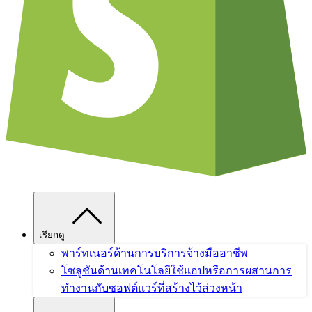
เรียกดู
พาร์ทเนอร์ด้านการบริการ
จ้างมืออาชีพ
โซลูชันด้านเทคโนโลยี
ใช้แอปหรือการผสานการ
ทำงานกับซอฟต์แวร์ที่สร้างไว้ล่วงหน้า