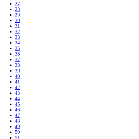
27
28
29
30
31
32
33
34
35
36
37
38
39
40
41
42
43
44
45
46
47
48
49
50
51