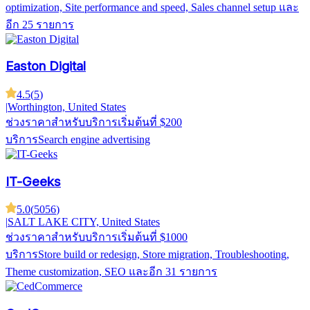
optimization, Site performance and speed, Sales channel setup
และ
อีก 25 รายการ
Easton Digital
4.5
(
5
)
|
Worthington, United States
ช่วงราคาสำหรับบริการ
เริ่มต้นที่ $200
บริการ
Search engine advertising
IT-Geeks
5.0
(
5056
)
|
SALT LAKE CITY, United States
ช่วงราคาสำหรับบริการ
เริ่มต้นที่ $1000
บริการ
Store build or redesign, Store migration, Troubleshooting,
Theme customization, SEO
และอีก 31 รายการ