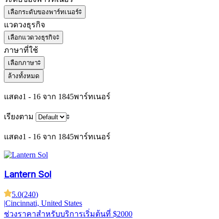
เลือกระดับของพาร์ทเนอร์
แวดวงธุรกิจ
เลือกแวดวงธุรกิจ
ภาษาที่ใช้
เลือกภาษา
ล้างทั้งหมด
แสดง
1 - 16 จาก 1845
พาร์ทเนอร์
เรียงตาม
แสดง
1 - 16 จาก 1845
พาร์ทเนอร์
Lantern Sol
5.0
(
240
)
|
Cincinnati, United States
ช่วงราคาสำหรับบริการ
เริ่มต้นที่ $2000