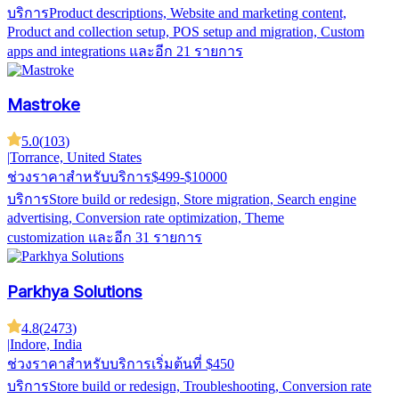
บริการ
Product descriptions, Website and marketing content,
Product and collection setup, POS setup and migration, Custom
apps and integrations
และอีก 21 รายการ
Mastroke
5.0
(
103
)
|
Torrance, United States
ช่วงราคาสำหรับบริการ
$499-$10000
บริการ
Store build or redesign, Store migration, Search engine
advertising, Conversion rate optimization, Theme
customization
และอีก 31 รายการ
Parkhya Solutions
4.8
(
2473
)
|
Indore, India
ช่วงราคาสำหรับบริการ
เริ่มต้นที่ $450
บริการ
Store build or redesign, Troubleshooting, Conversion rate