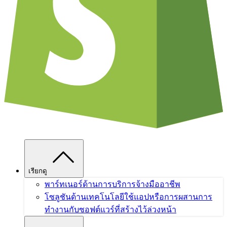
เรียกดู
พาร์ทเนอร์ด้านการบริการ
จ้างมืออาชีพ
โซลูชันด้านเทคโนโลยี
ใช้แอปหรือการผสานการ
ทำงานกับซอฟต์แวร์ที่สร้างไว้ล่วงหน้า