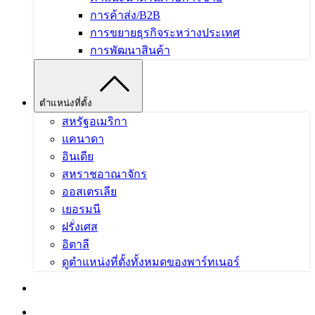
การค้าส่ง/B2B
การขยายธุรกิจระหว่างประเทศ
การพัฒนาสินค้า
ตำแหน่งที่ตั้ง
สหรัฐอเมริกา
แคนาดา
อินเดีย
สหราชอาณาจักร
ออสเตรเลีย
เยอรมนี
ฝรั่งเศส
อิตาลี
ดูตำแหน่งที่ตั้งทั้งหมดของพาร์ทเนอร์