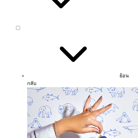
ย้อน
กลับ