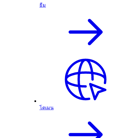
ธีม
โดเมน