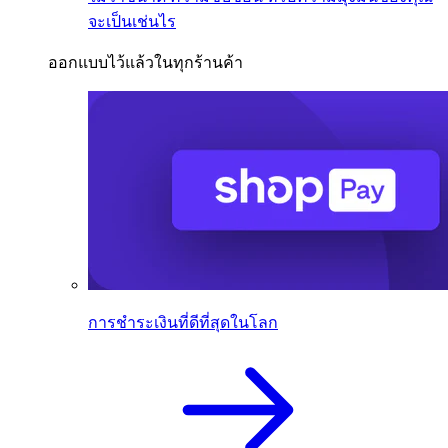
จะเป็นเช่นไร
ออกแบบไว้แล้วในทุกร้านค้า
การชำระเงินที่ดีที่สุดในโลก