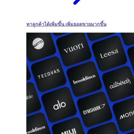
หาลูกค้าได้เพิ่มขึ้น เพิ่มยอดขายมากขึ้น