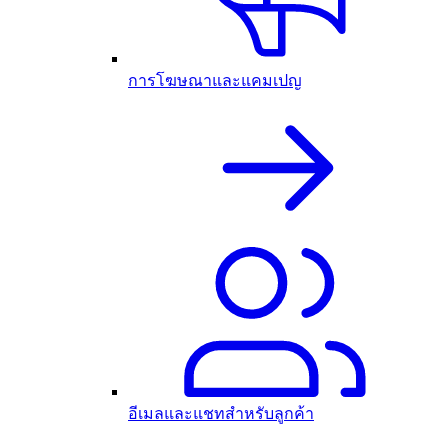
การโฆษณาและแคมเปญ
อีเมลและแชทสำหรับลูกค้า