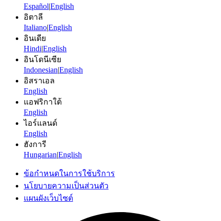
Español
|
English
อิตาลี
Italiano
|
English
อินเดีย
Hindi
|
English
อินโดนีเซีย
Indonesian
|
English
อิสราเอล
English
แอฟริกาใต้
English
ไอร์แลนด์
English
ฮังการี
Hungarian
|
English
ข้อกำหนดในการใช้บริการ
นโยบายความเป็นส่วนตัว
แผนผังเว็บไซต์