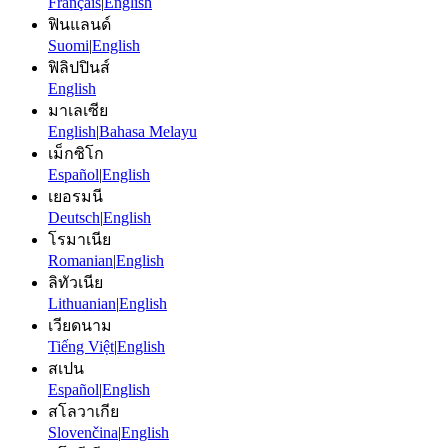
Français
|
English
ฟินแลนด์
Suomi
|
English
ฟิลิปปินส์
English
มาเลเซีย
English
|
Bahasa Melayu
เม็กซิโก
Español
|
English
เยอรมนี
Deutsch
|
English
โรมาเนีย
Romanian
|
English
ลิทัวเนีย
Lithuanian
|
English
เวียดนาม
Tiếng Việt
|
English
สเปน
Español
|
English
สโลวาเกีย
Slovenčina
|
English