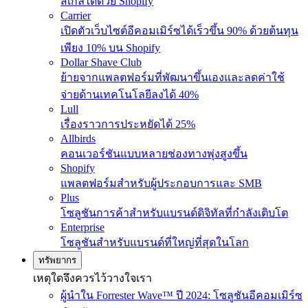
สเกลได้ด้วย Shopify
Carrier
เปิดตัวเว็บไซต์อีคอมเมิร์ซได้เร็วขึ้น 90% ด้วยต้นทุน
เพียง 10% บน Shopify
Dollar Shave Club
ย้ายจากแพลตฟอร์มที่พัฒนาขึ้นเองและลดค่าใช้
จ่ายด้านเทคโนโลยีลงได้ 40%
Lull
เรื่องราวการประหยัดได้ 25%
Allbirds
คอนเวอร์ชันแบบหลายช่องทางพุ่งสูงขึ้น
Shopify
แพลตฟอร์มสำหรับผู้ประกอบการและ SMB
Plus
โซลูชันการค้าสำหรับแบรนด์ดิจิทัลที่กำลังเติบโต
Enterprise
โซลูชันสำหรับแบรนด์ที่ใหญ่ที่สุดในโลก
ทรัพยากร
เหตุใดจึงควรไว้วางใจเรา
ผู้นำใน Forrester Wave™ ปี 2024: โซลูชันอีคอมเมิร์ซ