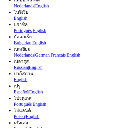
Nederlands
|
English
ไนจีเรีย
English
บราซิล
Português
|
English
บัลแกเรีย
Bulgarian
|
English
เบลเยียม
Nederlands
|
German
|
Français
|
English
เบลารุส
Russian
|
English
ปากีสถาน
English
เปรู
Español
|
English
โปรตุเกส
Português
|
English
โปแลนด์
Polski
|
English
ฝรั่งเศส