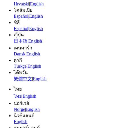
Hrvatski
|
English
โคลัมเบีย
Español
|
English
ชิลี
Español
|
English
ญี่ปุ่น
日本語
|
English
เดนมาร์ก
Dansk
|
English
ตุรกี
Türkçe
|
English
ไต้หวัน
繁體中文
|
English
ไทย
ไทย
|
English
นอร์เวย์
Norge
|
English
นิวซีแลนด์
English
เนเธอร์แลนด์