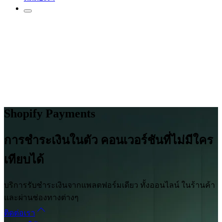
Shopify Payments
การชำระเงินในตัว คอนเวอร์ชันที่ไม่มีใคร
เทียบได้
บริการรับชำระเงินจากแพลตฟอร์มเดียว ทั้งออนไลน์ ในร้านค้า
และผ่านช่องทางต่างๆ
ติดต่อเรา