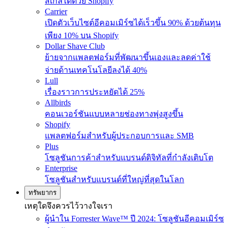
สเกลได้ด้วย Shopify
Carrier
เปิดตัวเว็บไซต์อีคอมเมิร์ซได้เร็วขึ้น 90% ด้วยต้นทุน
เพียง 10% บน Shopify
Dollar Shave Club
ย้ายจากแพลตฟอร์มที่พัฒนาขึ้นเองและลดค่าใช้
จ่ายด้านเทคโนโลยีลงได้ 40%
Lull
เรื่องราวการประหยัดได้ 25%
Allbirds
คอนเวอร์ชันแบบหลายช่องทางพุ่งสูงขึ้น
Shopify
แพลตฟอร์มสำหรับผู้ประกอบการและ SMB
Plus
โซลูชันการค้าสำหรับแบรนด์ดิจิทัลที่กำลังเติบโต
Enterprise
โซลูชันสำหรับแบรนด์ที่ใหญ่ที่สุดในโลก
ทรัพยากร
เหตุใดจึงควรไว้วางใจเรา
ผู้นำใน Forrester Wave™ ปี 2024: โซลูชันอีคอมเมิร์ซ