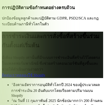
การปฏิบัติตามข้อกำหนดอย่างครบถ้วน
ปกป้องข้อมูลลูกค้าและปฏิบัติตาม GDPR, PSD2/SCA และกฎ
ระเบียบด้านภาษีทั่วโลกในตัว
การชำระเงินและการสั่งซื้อที่สร้างขึ้นร่วม
กันตั้งแต่เริ่มต้น
มีเพียง Shopify เท่านั้นที่มีระบบการชำระเงินที่สร้างไว้โดยตรง
ในแพลตฟอร์มพาณิชย์ ซึ่งช่วยสร้างคอนเวอร์ชันที่สูงขึ้นและ
ช่วยให้ดำเนินงานง่ายกว่า
ติดต่อเรา
ทดลองใช้ Shopify
1
อิงตามอัตราการอนุมัติทั่วโลกปี 2024 ของผู้ประมวลผล
การชำระเงิน 20 อันดับแรกโดยเรียงตามปริมาณบน
Shopify
2
ณ วันที่ 11 กุมภาพันธ์ 2025 นักช้อปมากกว่า 200 ล้านคน