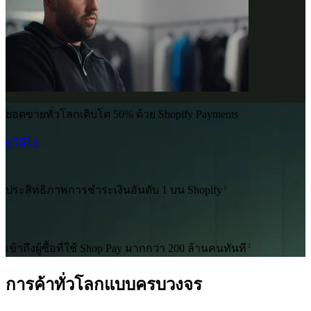
ยอดขายทั่วโลกเติบโต 50% ด้วย Shopify Payments
ดูวีดีโอ
ประสิทธิภาพการชำระเงินอันดับ 1 บน Shopify
1
เข้าถึงผู้ซื้อที่ใช้ Shop Pay มากกว่า 200 ล้านคนทันที
2
การค้าทั่วโลกแบบครบวงจร