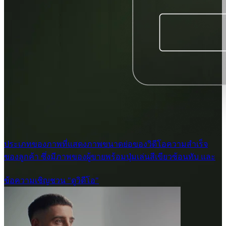
ประเภทของภาพที่แสดงภาพขนาดย่อของวิดีโอความสำเร็จ
ของลูกค้า ซึ่งมีภาพของผู้ขายพร้อมปุ่มเล่นสีเขียวซ้อนทับ และ
ข้อความเชิญชวน "ดูวิดีโอ"