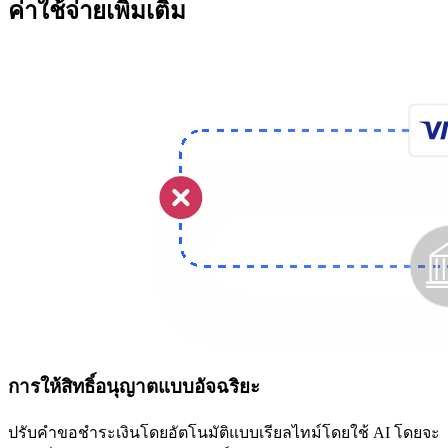
ค่าใช้จ่ายเพิ่มเติม
การให้สิทธิ์อนุญาตแบบอัจฉริยะ
ปรับคำขอชำระเงินโดยอัตโนมัติแบบเรียลไทม์โดยใช้ AI โดยจะ