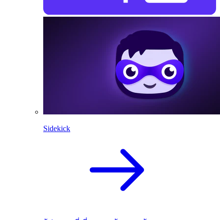
Sidekick