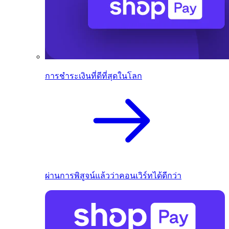
การชำระเงินที่ดีที่สุดในโลก
ผ่านการพิสูจน์แล้วว่าคอนเวิร์ทได้ดีกว่า