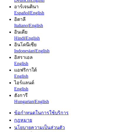
Deutsch
|
English
อาร์เจนตินา
Español
|
English
อิตาลี
Italiano
|
English
อินเดีย
Hindi
|
English
อินโดนีเซีย
Indonesian
|
English
อิสราเอล
English
แอฟริกาใต้
English
ไอร์แลนด์
English
ฮังการี
Hungarian
|
English
ข้อกำหนดในการใช้บริการ
กฎหมาย
นโยบายความเป็นส่วนตัว