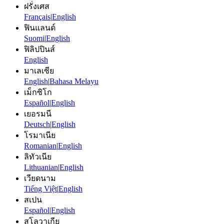
ฝรั่งเศส
Français
|
English
ฟินแลนด์
Suomi
|
English
ฟิลิปปินส์
English
มาเลเซีย
English
|
Bahasa Melayu
เม็กซิโก
Español
|
English
เยอรมนี
Deutsch
|
English
โรมาเนีย
Romanian
|
English
ลิทัวเนีย
Lithuanian
|
English
เวียดนาม
Tiếng Việt
|
English
สเปน
Español
|
English
สโลวาเกีย