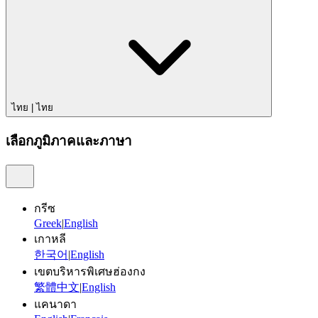
ไทย
|
ไทย
เลือกภูมิภาคและภาษา
กรีซ
Greek
|
English
เกาหลี
한국어
|
English
เขตบริหารพิเศษฮ่องกง
繁體中文
|
English
แคนาดา