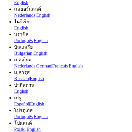
English
เนเธอร์แลนด์
Nederlands
|
English
ไนจีเรีย
English
บราซิล
Português
|
English
บัลแกเรีย
Bulgarian
|
English
เบลเยียม
Nederlands
|
German
|
Français
|
English
เบลารุส
Russian
|
English
ปากีสถาน
English
เปรู
Español
|
English
โปรตุเกส
Português
|
English
โปแลนด์
Polski
|
English