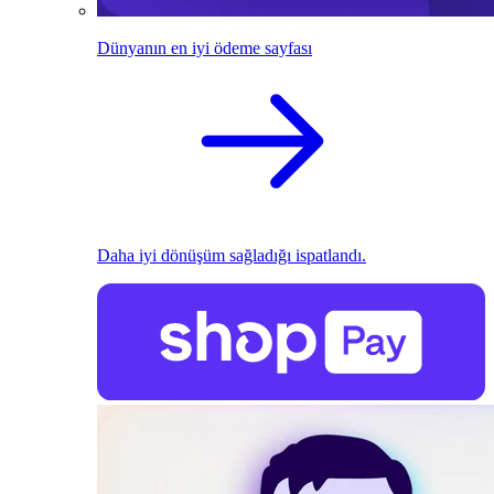
Dünyanın en iyi ödeme sayfası
Daha iyi dönüşüm sağladığı ispatlandı.