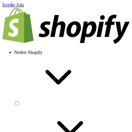
İçeriğe Atla
Neden Shopify