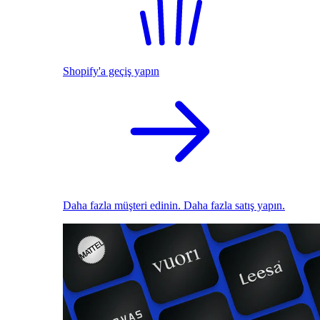
Shopify'a geçiş yapın
Daha fazla müşteri edinin. Daha fazla satış yapın.