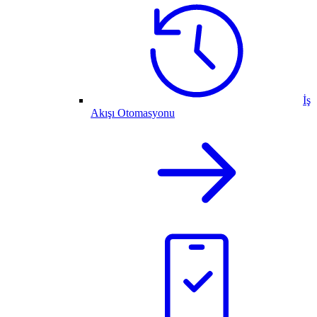
İş
Akışı Otomasyonu