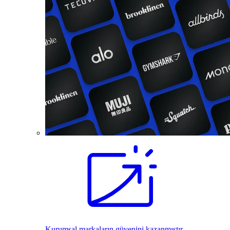
Kurumsal markaların güvenini kazanmıştır