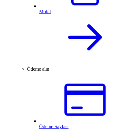
Mobil
Ödeme alın
Ödeme Sayfası