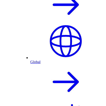
Global