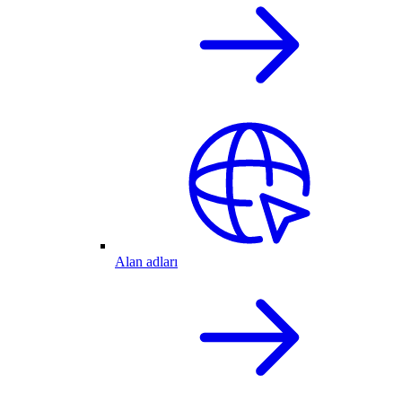
Alan adları