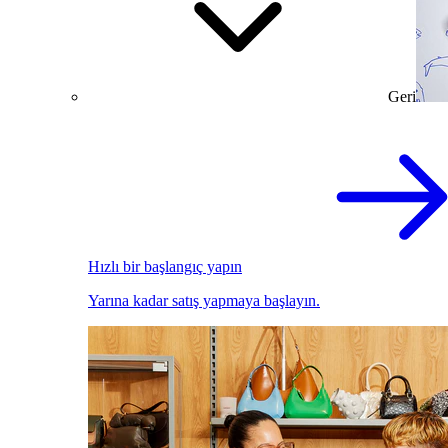
Geri
Hızlı bir başlangıç yapın
Yarına kadar satış yapmaya başlayın.