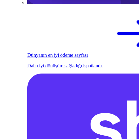
Dünyanın en iyi ödeme sayfası
Daha iyi dönüşüm sağladığı ispatlandı.