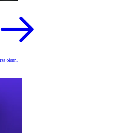
rsa olsun.