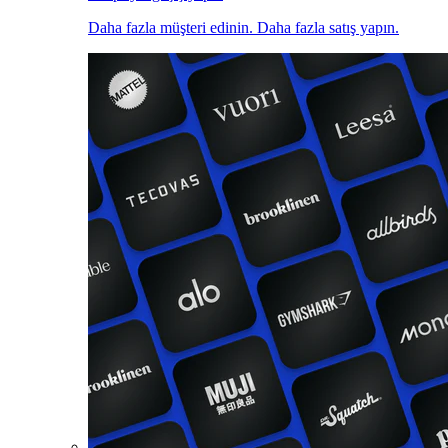
Daha fazla müşteri edinin. Daha fazla satış yapın.