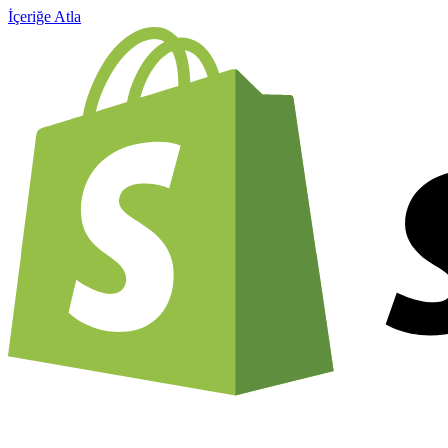
İçeriğe Atla