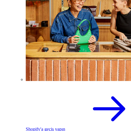
Shopify'a geçiş yapın