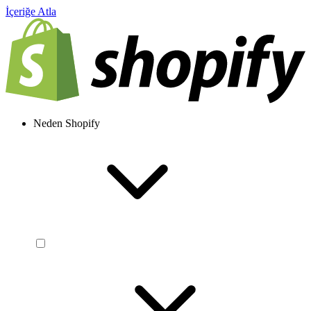
İçeriğe Atla
Neden Shopify