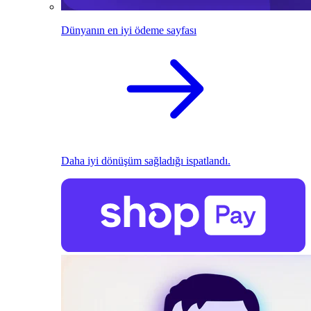
Dünyanın en iyi ödeme sayfası
Daha iyi dönüşüm sağladığı ispatlandı.