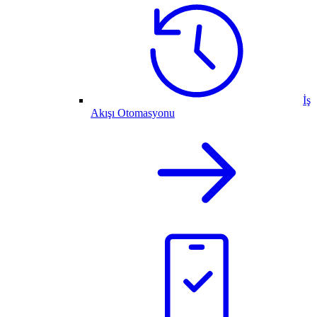
İş
Akışı Otomasyonu