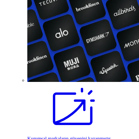
Kurumsal markaların güvenini kazanmıştır