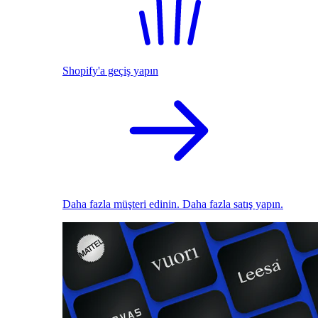
Shopify'a geçiş yapın
Daha fazla müşteri edinin. Daha fazla satış yapın.