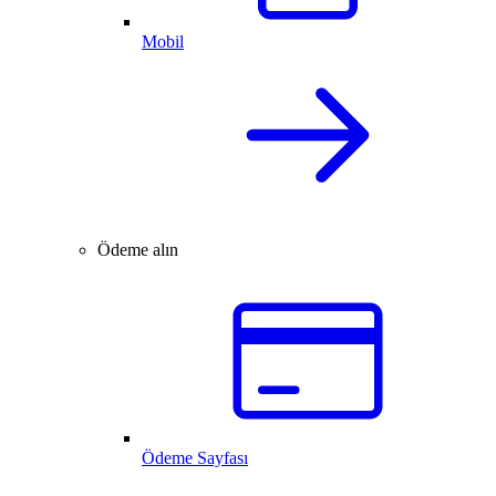
Mobil
Ödeme alın
Ödeme Sayfası