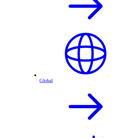
Global