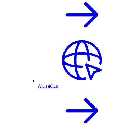
Alan adları