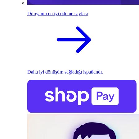
Dünyanın en iyi ödeme sayfası
Daha iyi dönüşüm sağladığı ispatlandı.