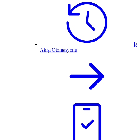
İş
Akışı Otomasyonu