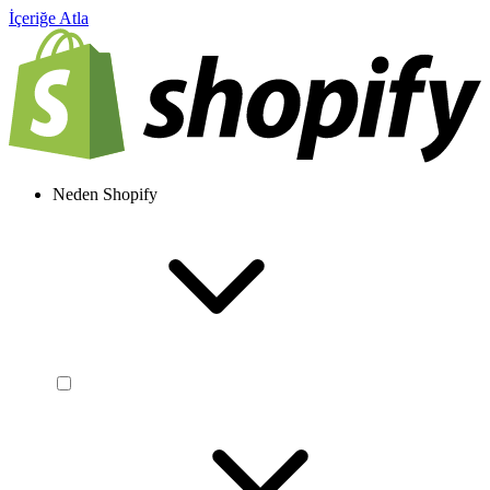
İçeriğe Atla
Neden Shopify