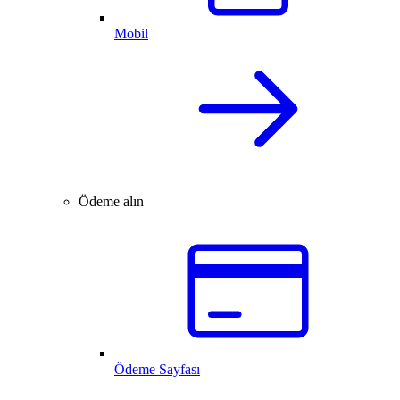
Mobil
Ödeme alın
Ödeme Sayfası