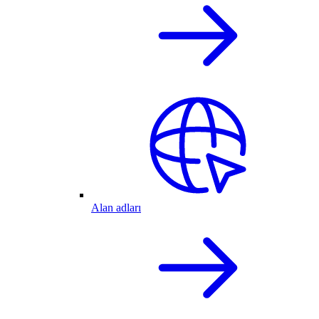
Alan adları