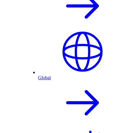
Global