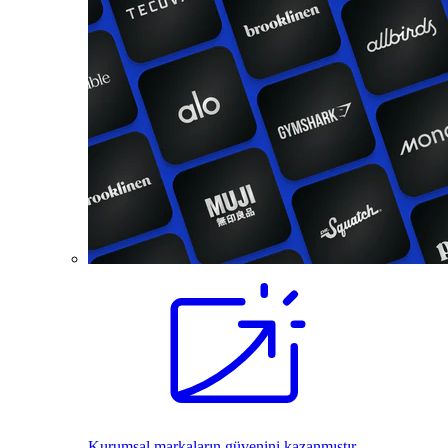
Kurumsal markaların güvenini kazanmıştır