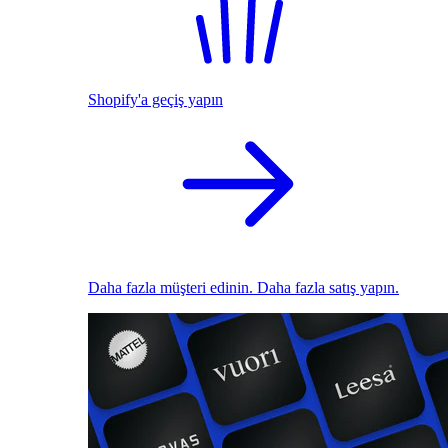
Shopify'a geçiş yapın
Daha fazla müşteri edinin. Daha fazla satış yapın.