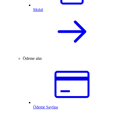
Mobil
Ödeme alın
Ödeme Sayfası