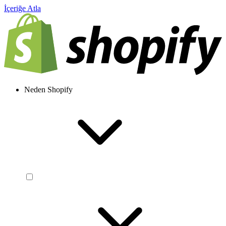
İçeriğe Atla
Neden Shopify