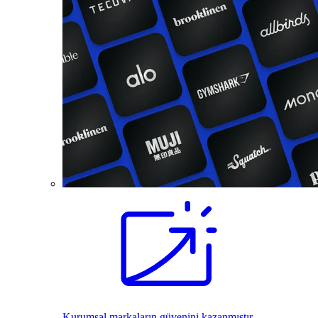
Kurumsal markaların güvenini kazanmıştır