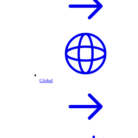
Global