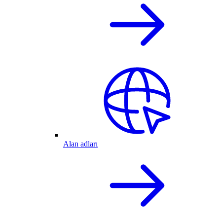
Alan adları