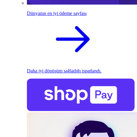
Dünyanın en iyi ödeme sayfası
Daha iyi dönüşüm sağladığı ispatlandı.