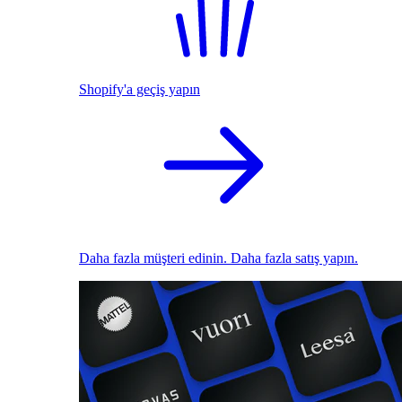
Shopify'a geçiş yapın
Daha fazla müşteri edinin. Daha fazla satış yapın.