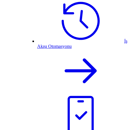
İş
Akışı Otomasyonu