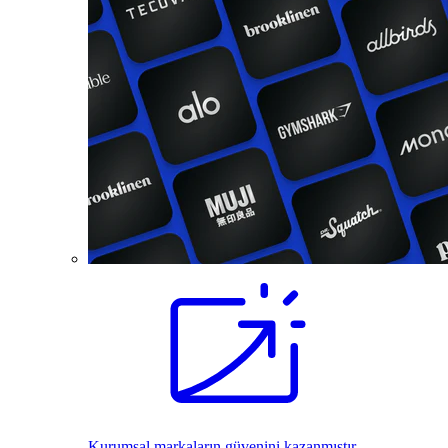
Kurumsal markaların güvenini kazanmıştır