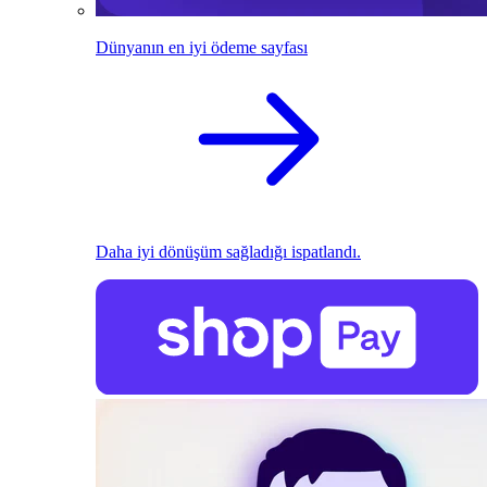
Dünyanın en iyi ödeme sayfası
Daha iyi dönüşüm sağladığı ispatlandı.