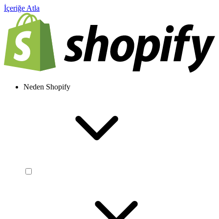
İçeriğe Atla
Neden Shopify