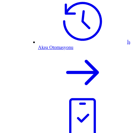
İş
Akışı Otomasyonu