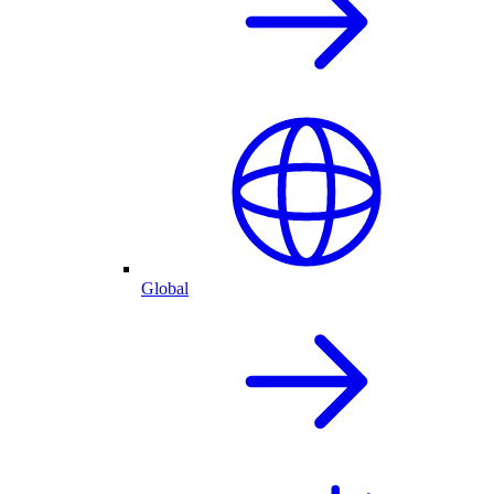
Global