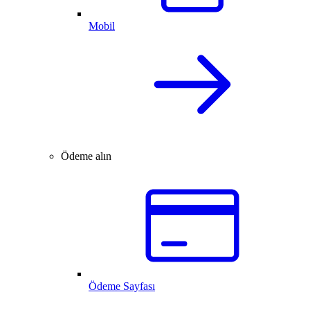
Mobil
Ödeme alın
Ödeme Sayfası