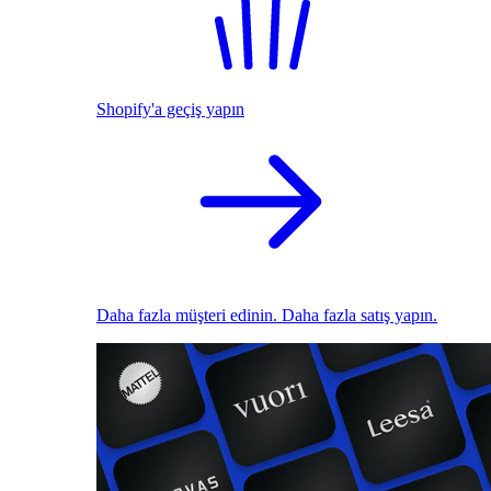
Shopify'a geçiş yapın
Daha fazla müşteri edinin. Daha fazla satış yapın.