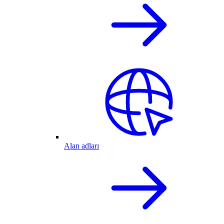
Alan adları