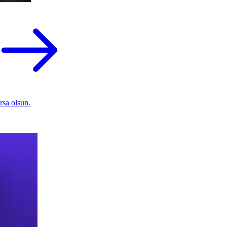
rsa olsun.