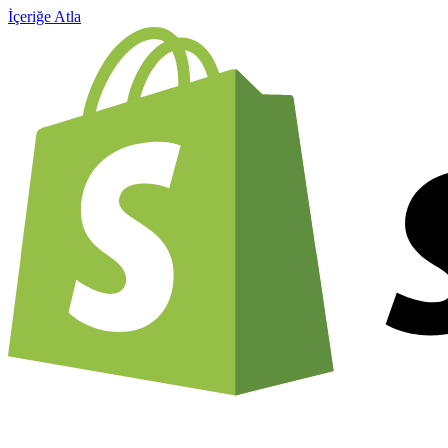
İçeriğe Atla