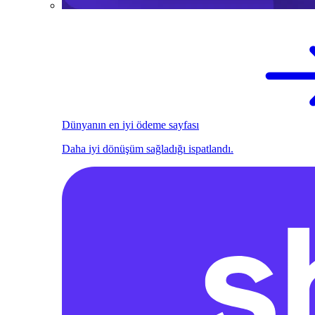
Dünyanın en iyi ödeme sayfası
Daha iyi dönüşüm sağladığı ispatlandı.