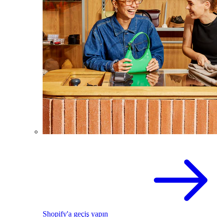
Shopify'a geçiş yapın