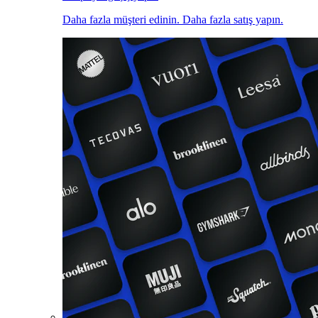
Daha fazla müşteri edinin. Daha fazla satış yapın.