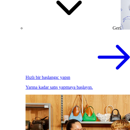
Geri
Hızlı bir başlangıç yapın
Yarına kadar satış yapmaya başlayın.