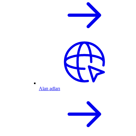
Alan adları