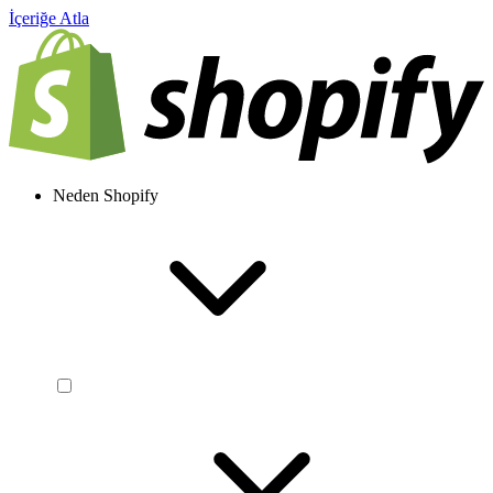
İçeriğe Atla
Neden Shopify