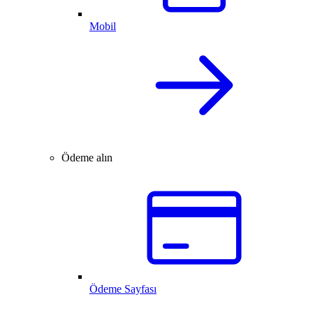
Mobil
Ödeme alın
Ödeme Sayfası