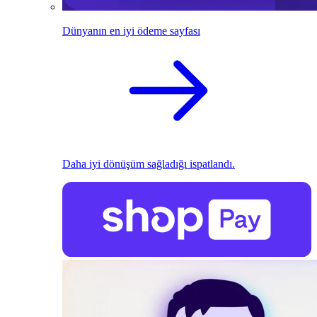
Dünyanın en iyi ödeme sayfası
Daha iyi dönüşüm sağladığı ispatlandı.