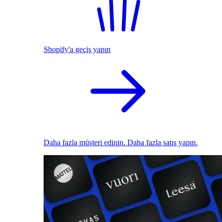
Shopify'a geçiş yapın
Daha fazla müşteri edinin. Daha fazla satış yapın.