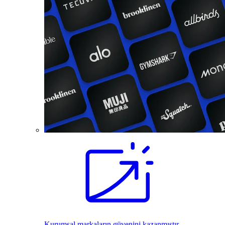
Kurumsal markaların güvenini kazanmıştır