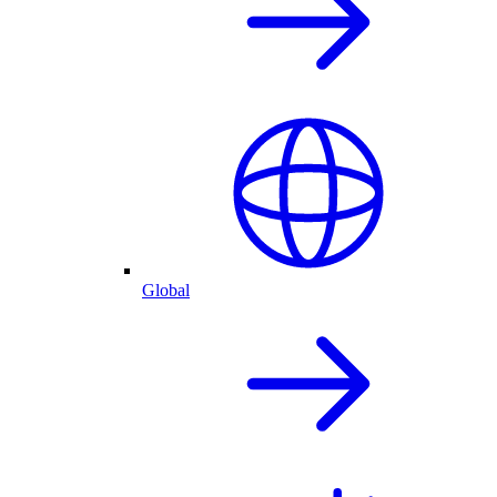
Global