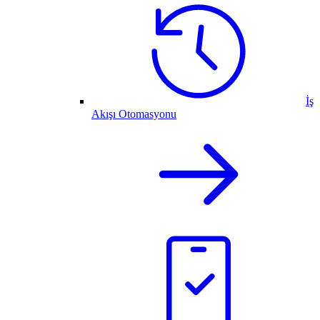
İş
Akışı Otomasyonu