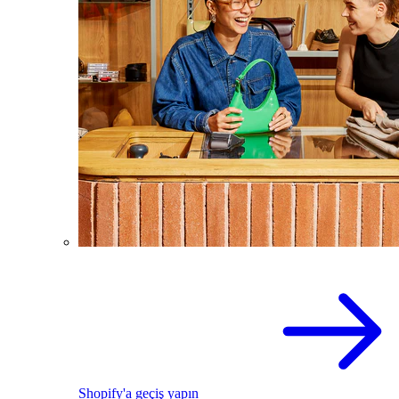
Shopify'a geçiş yapın