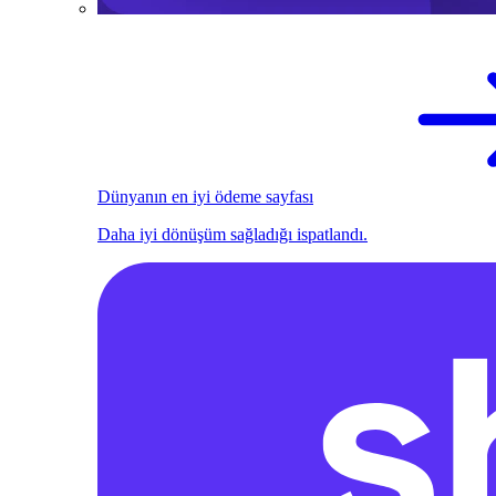
Dünyanın en iyi ödeme sayfası
Daha iyi dönüşüm sağladığı ispatlandı.