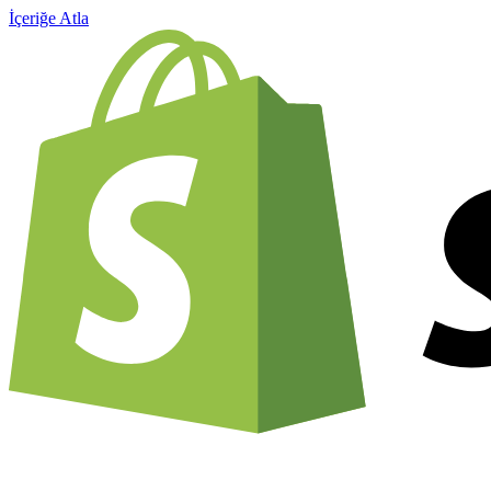
İçeriğe Atla