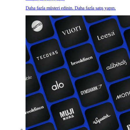
Daha fazla müşteri edinin. Daha fazla satış yapın.