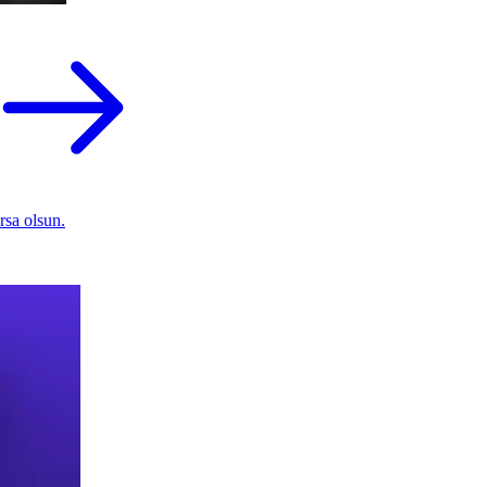
rsa olsun.