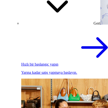
Geri
Hızlı bir başlangıç yapın
Yarına kadar satış yapmaya başlayın.