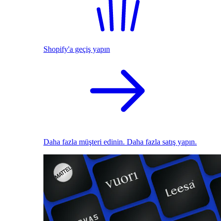
Shopify'a geçiş yapın
Daha fazla müşteri edinin. Daha fazla satış yapın.