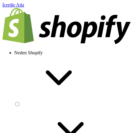
İçeriğe Atla
Neden Shopify