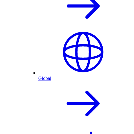
Global