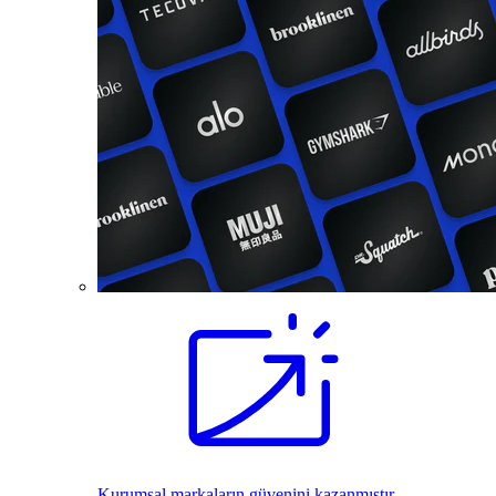
Kurumsal markaların güvenini kazanmıştır