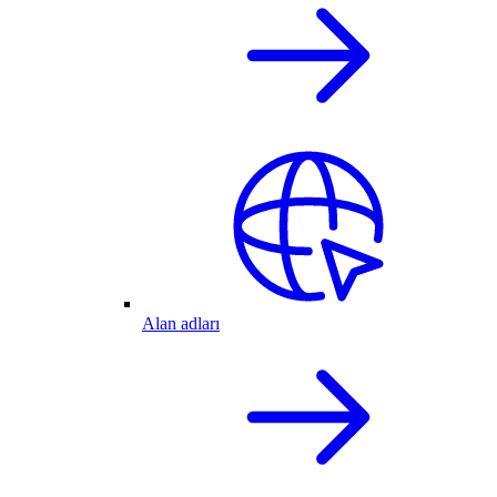
Alan adları