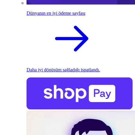
Dünyanın en iyi ödeme sayfası
Daha iyi dönüşüm sağladığı ispatlandı.