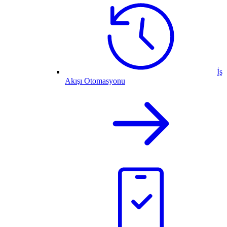
İş
Akışı Otomasyonu