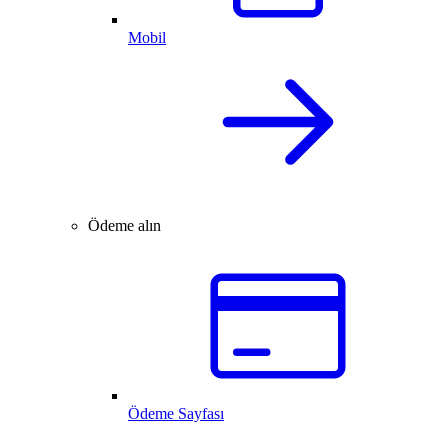
Mobil
Ödeme alın
Ödeme Sayfası