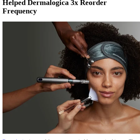
Helped Dermalogica 3x Reorder
Frequency