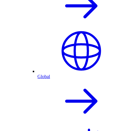
Global