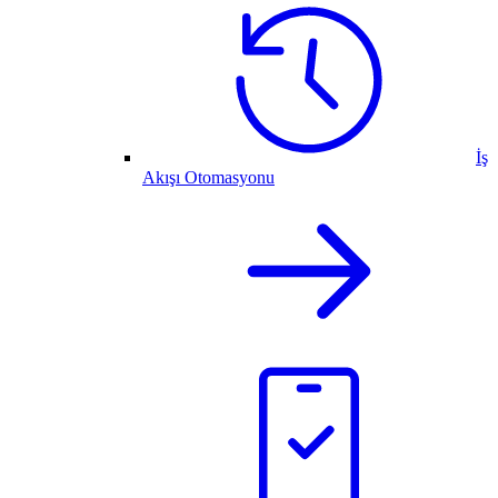
İş
Akışı Otomasyonu