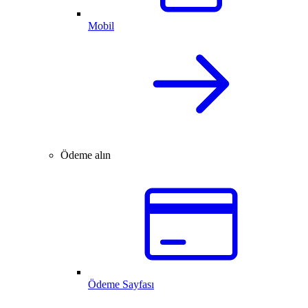
Mobil
Ödeme alın
Ödeme Sayfası