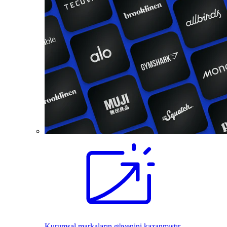
Kurumsal markaların güvenini kazanmıştır