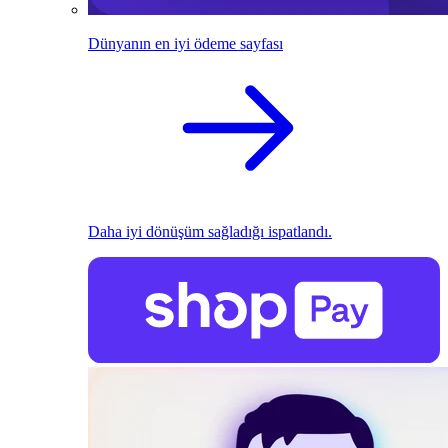
Dünyanın en iyi ödeme sayfası
Daha iyi dönüşüm sağladığı ispatlandı.