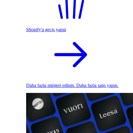
Shopify'a geçiş yapın
Daha fazla müşteri edinin. Daha fazla satış yapın.