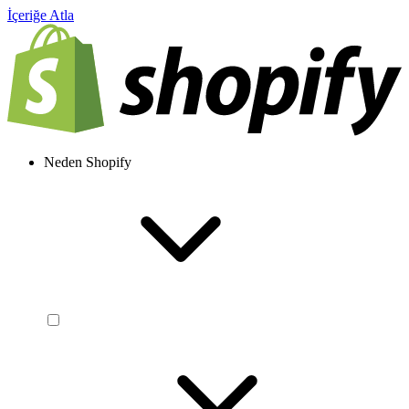
İçeriğe Atla
Neden Shopify