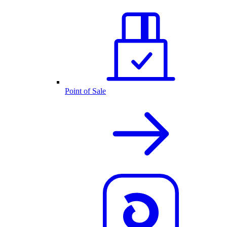
Point of Sale