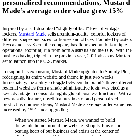
personalized recommendations, Mustard
Made’s average order value grew 15%
Inspired by a self-described “slightly offbeat” love of vintage
lockers,
Mustard Made
sells premium-quality, colorful lockers of
different shapes and sizes for homes and offices. Founded by sisters
Becca and Jess Stern, the company has flourished with its unique
operational footprint, run from both Australia and the U.K. With the
business having tripled in the previous year, 2021 also saw Mustard
set to launch into the U.S. market.
To support its expansion, Mustard Made upgraded to Shopify Plus,
redesigning its entire website and theme in just two weeks.
Immediately, the ability to toggle between the brand’s three different
regional websites from a single administrative login was cited as a
key advantage in consolidating its global business functions. With a
new wishlist feature, upsell features in cart, and personalized
product recommendations, Mustard Made’s average order value has
increased by 15% since upgrading.
When we started Mustard Made, we wanted to build
the whole brand around the website. Shopify Plus is the
beating heart of our business and exists at the center of