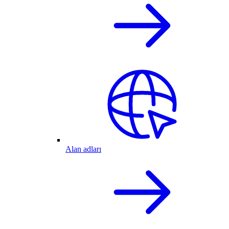
Alan adları