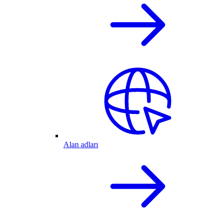
Alan adları