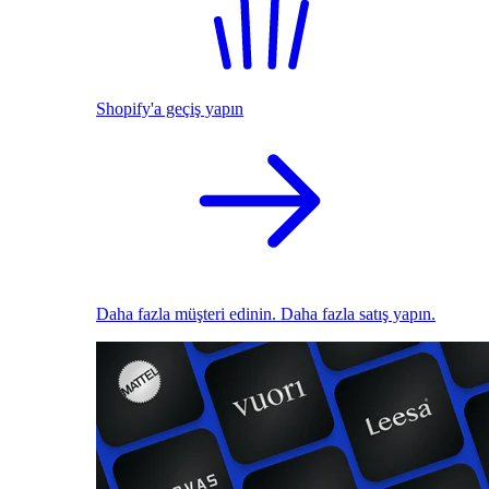
Shopify'a geçiş yapın
Daha fazla müşteri edinin. Daha fazla satış yapın.