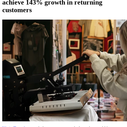
achieve 143% growth in returning
customers