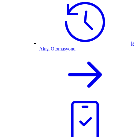
İş
Akışı Otomasyonu