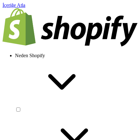
İçeriğe Atla
Neden Shopify