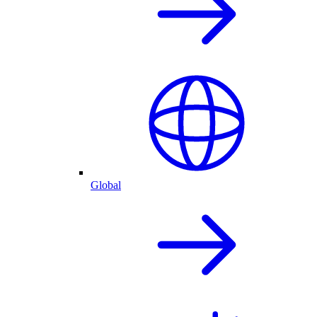
Global