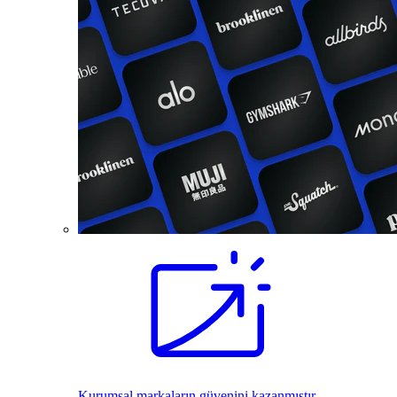
Kurumsal markaların güvenini kazanmıştır