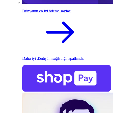
Dünyanın en iyi ödeme sayfası
Daha iyi dönüşüm sağladığı ispatlandı.