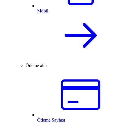
Mobil
Ödeme alın
Ödeme Sayfası