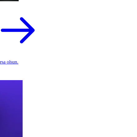
rsa olsun.