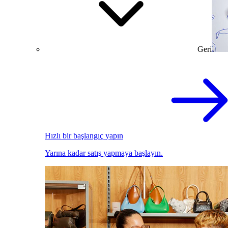
Geri
Hızlı bir başlangıç yapın
Yarına kadar satış yapmaya başlayın.