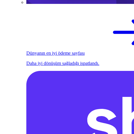
Dünyanın en iyi ödeme sayfası
Daha iyi dönüşüm sağladığı ispatlandı.