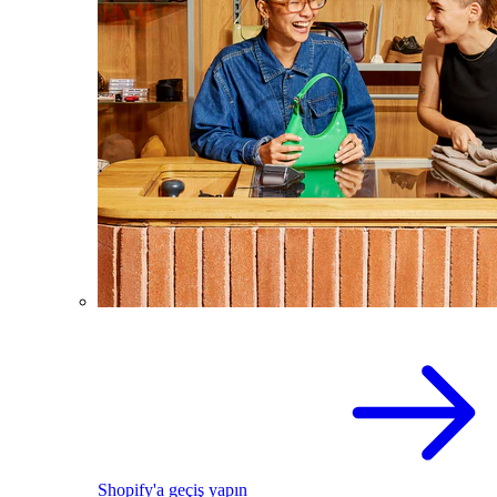
Shopify'a geçiş yapın