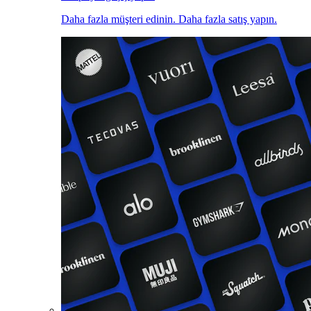
Daha fazla müşteri edinin. Daha fazla satış yapın.