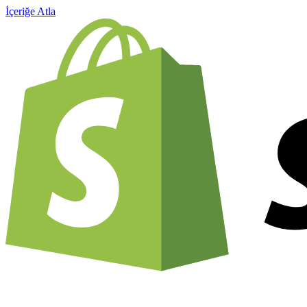
İçeriğe Atla