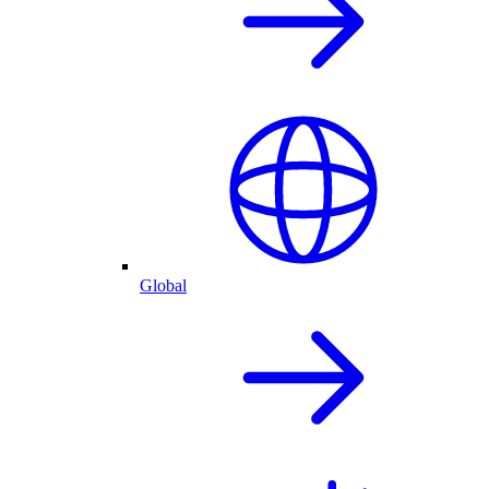
Global