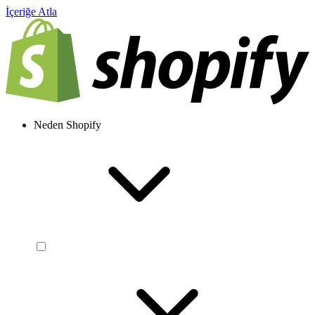
İçeriğe Atla
Neden Shopify