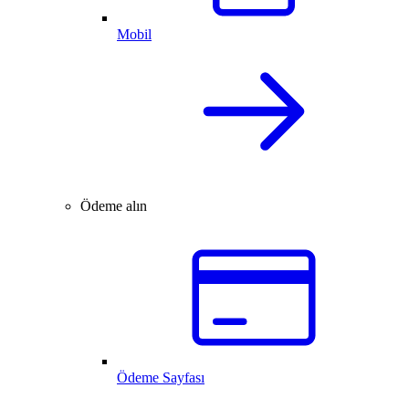
Mobil
Ödeme alın
Ödeme Sayfası