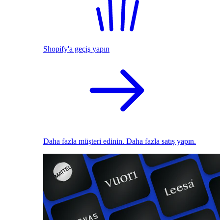
Shopify'a geçiş yapın
Daha fazla müşteri edinin. Daha fazla satış yapın.