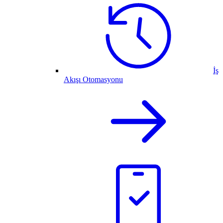
İş
Akışı Otomasyonu