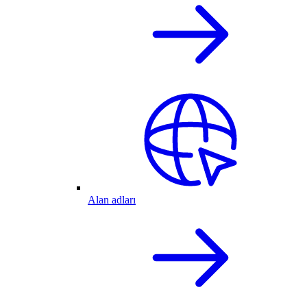
Alan adları