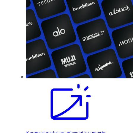
Kurumsal markaların güvenini kazanmıştır