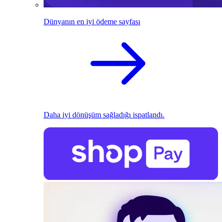
Dünyanın en iyi ödeme sayfası
Daha iyi dönüşüm sağladığı ispatlandı.