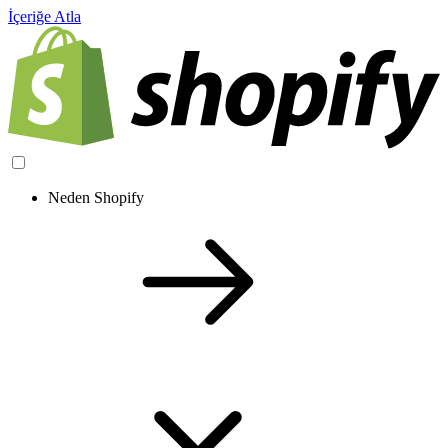
İçeriğe Atla
Neden Shopify