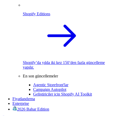
Shopify Editions
Shopify’da yılda iki kez 150’den fazla güncelleme
yapılır.
En son güncellemeler
Agentic Storefront'lar
Campaign Autopilot
Geliştiriciler için Shopify AI Toolkit
Fiyatlandırma
Enterprise
2026 Bahar Edition