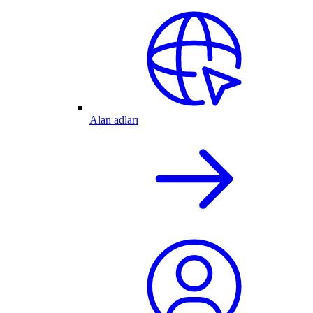
Alan adları