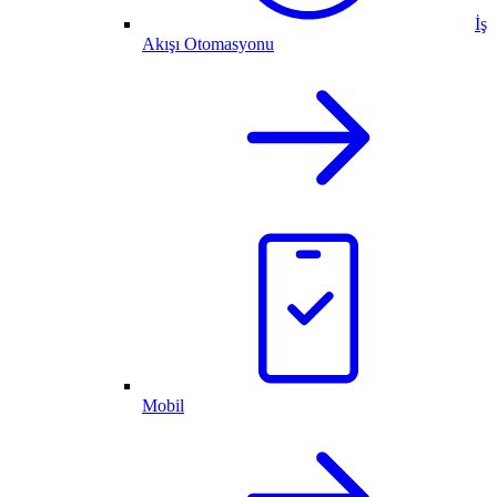
İş
Akışı Otomasyonu
Mobil