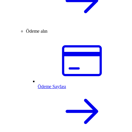
Ödeme alın
Ödeme Sayfası