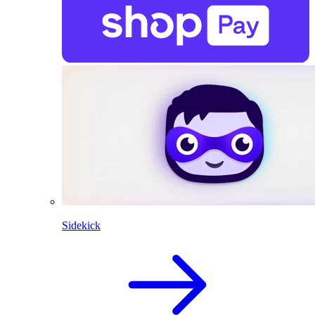
Sidekick