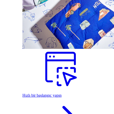
Hızlı bir başlangıç yapın