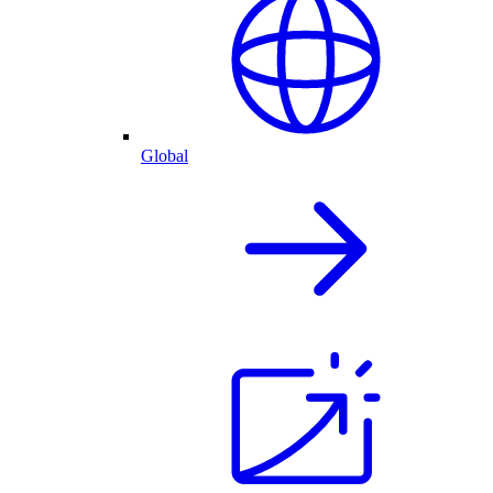
Global