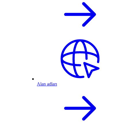
Alan adları