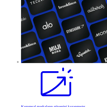
Kurumsal markaların güvenini kazanmıştır