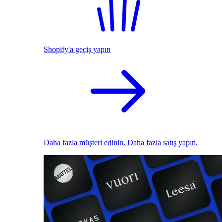
Shopify'a geçiş yapın
Daha fazla müşteri edinin. Daha fazla satış yapın.