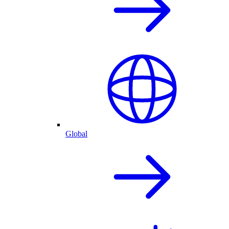
Global