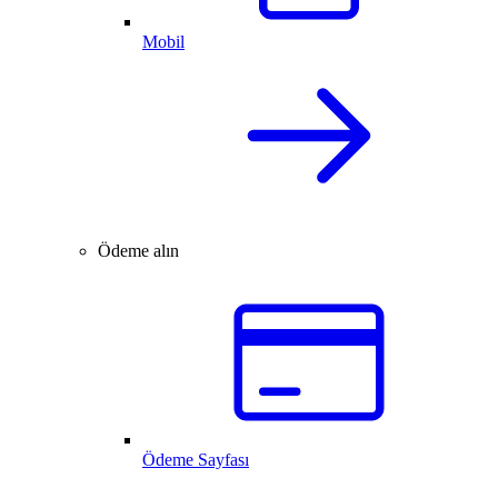
Mobil
Ödeme alın
Ödeme Sayfası