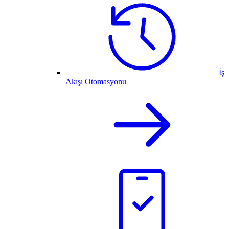
İş
Akışı Otomasyonu