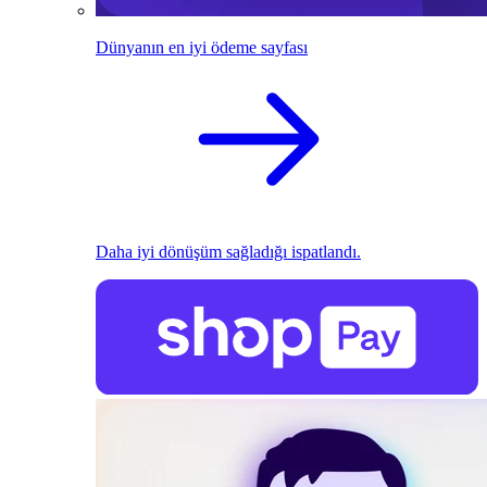
Dünyanın en iyi ödeme sayfası
Daha iyi dönüşüm sağladığı ispatlandı.