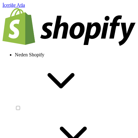
İçeriğe Atla
Neden Shopify