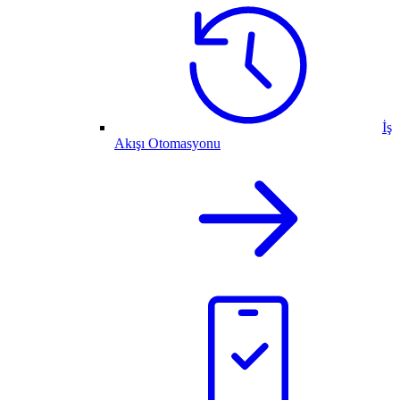
İş
Akışı Otomasyonu