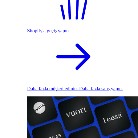
Shopify'a geçiş yapın
Daha fazla müşteri edinin. Daha fazla satış yapın.