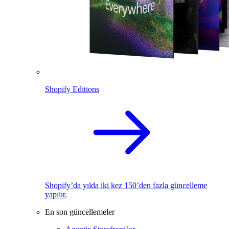
Shopify Editions
Shopify’da yılda iki kez 150’den fazla güncelleme
yapılır.
En son güncellemeler