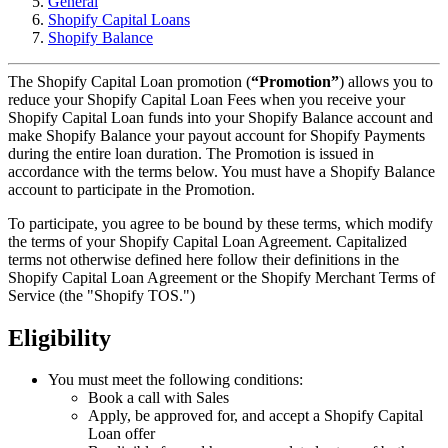
General
Shopify Capital Loans
Shopify Balance
The Shopify Capital Loan promotion (
“Promotion”
) allows you to
reduce your Shopify Capital Loan Fees when you receive your
Shopify Capital Loan funds into your Shopify Balance account and
make Shopify Balance your payout account for Shopify Payments
during the entire loan duration. The Promotion is issued in
accordance with the terms below. You must have a Shopify Balance
account to participate in the Promotion.
To participate, you agree to be bound by these terms, which modify
the terms of your Shopify Capital Loan Agreement. Capitalized
terms not otherwise defined here follow their definitions in the
Shopify Capital Loan Agreement or the Shopify Merchant Terms of
Service (the "Shopify TOS.")
Eligibility
You must meet the following conditions:
Book a call with Sales
Apply, be approved for, and accept a Shopify Capital
Loan offer