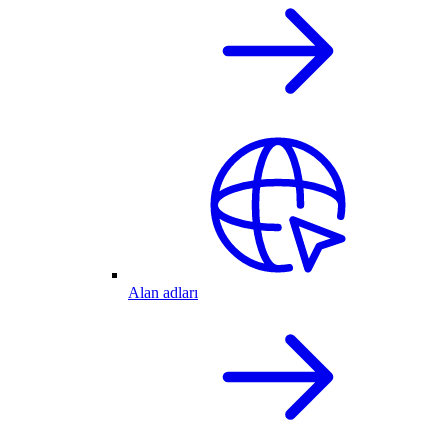
Alan adları