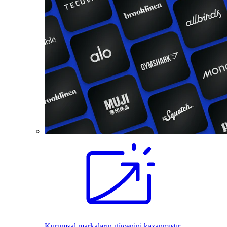
Kurumsal markaların güvenini kazanmıştır