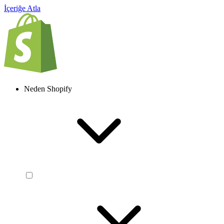
İçeriğe Atla
Neden Shopify