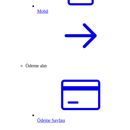
Mobil
Ödeme alın
Ödeme Sayfası