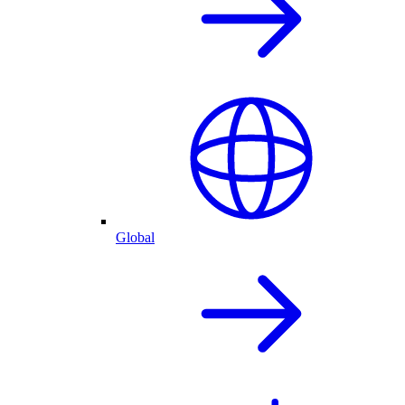
Global