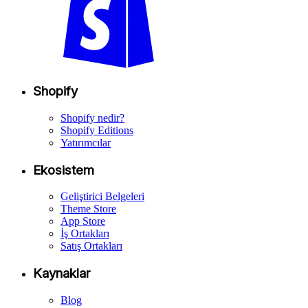
Shopify
Shopify nedir?
Shopify Editions
Yatırımcılar
Ekosistem
Geliştirici Belgeleri
Theme Store
App Store
İş Ortakları
Satış Ortakları
Kaynaklar
Blog