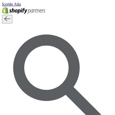
İçeriğe Atla