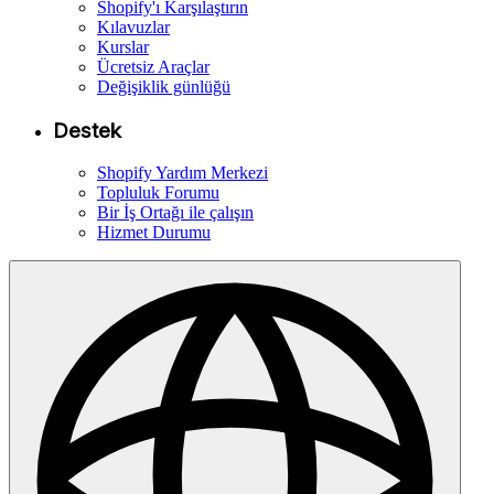
Shopify'ı Karşılaştırın
Kılavuzlar
Kurslar
Ücretsiz Araçlar
Değişiklik günlüğü
Destek
Shopify Yardım Merkezi
Topluluk Forumu
Bir İş Ortağı ile çalışın
Hizmet Durumu