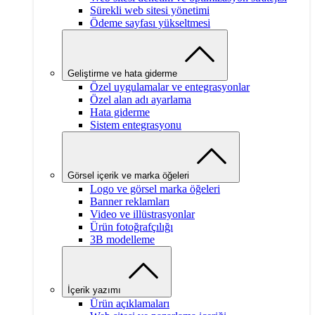
Sürekli web sitesi yönetimi
Ödeme sayfası yükseltmesi
Geliştirme ve hata giderme
Özel uygulamalar ve entegrasyonlar
Özel alan adı ayarlama
Hata giderme
Sistem entegrasyonu
Görsel içerik ve marka öğeleri
Logo ve görsel marka öğeleri
Banner reklamları
Video ve illüstrasyonlar
Ürün fotoğrafçılığı
3B modelleme
İçerik yazımı
Ürün açıklamaları