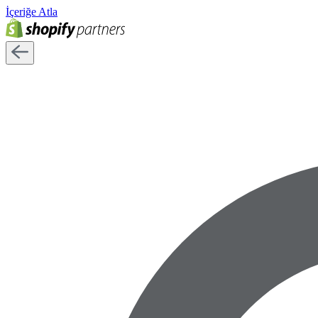
İçeriğe Atla