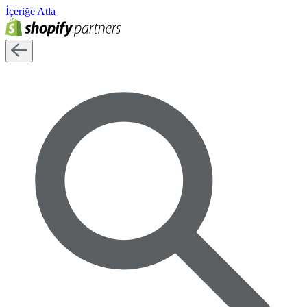
İçeriğe Atla