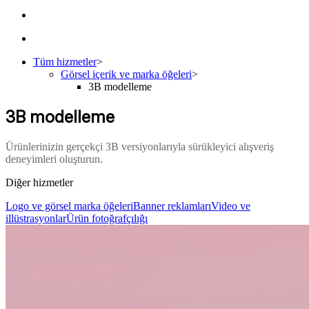
Tüm hizmetler
>
Görsel içerik ve marka öğeleri
>
3B modelleme
3B modelleme
Ürünlerinizin gerçekçi 3B versiyonlarıyla sürükleyici alışveriş
deneyimleri oluşturun.
Diğer hizmetler
Logo ve görsel marka öğeleri
Banner reklamları
Video ve
illüstrasyonlar
Ürün fotoğrafçılığı