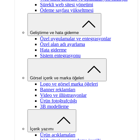
Sürekli web sitesi yönetimi
Ödeme sayfası yükseltmesi
Geliştirme ve hata giderme
Özel uygulamalar ve entegrasyonlar
Özel alan adı ayarlama
Hata giderme
Sistem entegrasyonu
Görsel içerik ve marka öğeleri
Logo ve görsel marka öğeleri
Banner reklamları
Video ve illüstrasyonlar
Ürün fotoğrafçılığı
3B modelleme
İçerik yazımı
Ürün açıklamaları