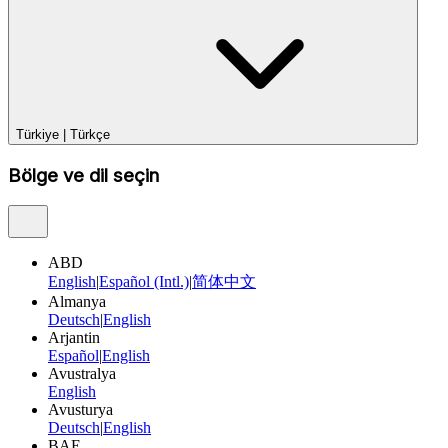
Türkiye
|
Türkçe
Bölge ve dil seçin
ABD
English
|
Español (Intl.)
|
简体中文
Almanya
Deutsch
|
English
Arjantin
Español
|
English
Avustralya
English
Avusturya
Deutsch
|
English
BAE