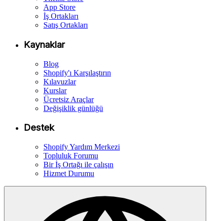
App Store
İş Ortakları
Satış Ortakları
Kaynaklar
Blog
Shopify'ı Karşılaştırın
Kılavuzlar
Kurslar
Ücretsiz Araçlar
Değişiklik günlüğü
Destek
Shopify Yardım Merkezi
Topluluk Forumu
Bir İş Ortağı ile çalışın
Hizmet Durumu