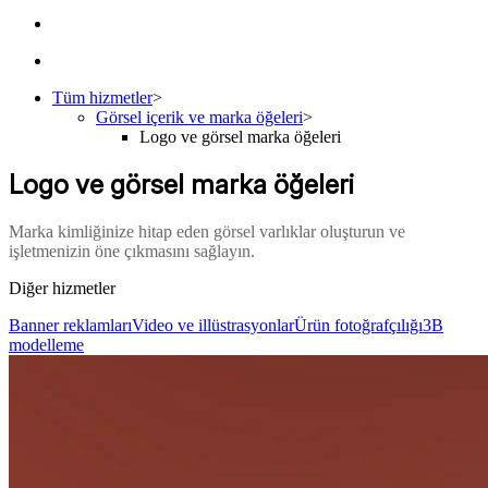
Tüm hizmetler
>
Görsel içerik ve marka öğeleri
>
Logo ve görsel marka öğeleri
Logo ve görsel marka öğeleri
Marka kimliğinize hitap eden görsel varlıklar oluşturun ve
işletmenizin öne çıkmasını sağlayın.
Diğer hizmetler
Banner reklamları
Video ve illüstrasyonlar
Ürün fotoğrafçılığı
3B
modelleme