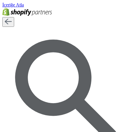
İçeriğe Atla