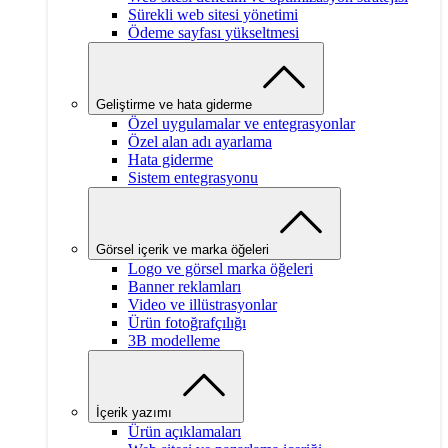
Sürekli web sitesi yönetimi
Ödeme sayfası yükseltmesi
Geliştirme ve hata giderme
Özel uygulamalar ve entegrasyonlar
Özel alan adı ayarlama
Hata giderme
Sistem entegrasyonu
Görsel içerik ve marka öğeleri
Logo ve görsel marka öğeleri
Banner reklamları
Video ve illüstrasyonlar
Ürün fotoğrafçılığı
3B modelleme
İçerik yazımı
Ürün açıklamaları