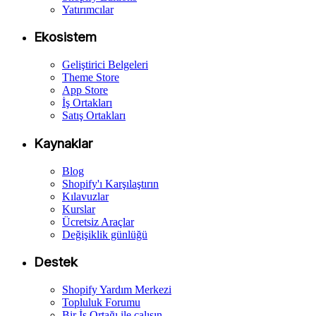
Yatırımcılar
Ekosistem
Geliştirici Belgeleri
Theme Store
App Store
İş Ortakları
Satış Ortakları
Kaynaklar
Blog
Shopify'ı Karşılaştırın
Kılavuzlar
Kurslar
Ücretsiz Araçlar
Değişiklik günlüğü
Destek
Shopify Yardım Merkezi
Topluluk Forumu
Bir İş Ortağı ile çalışın