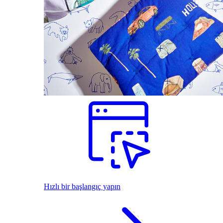
Hızlı bir başlangıç yapın