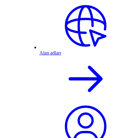
Alan adları