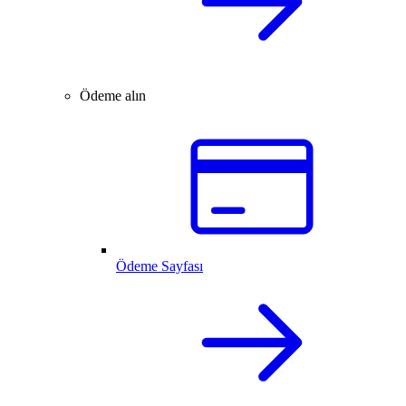
Ödeme alın
Ödeme Sayfası