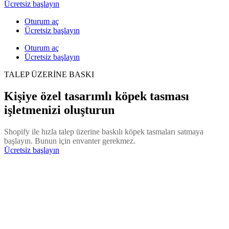
Ücretsiz başlayın
Oturum aç
Ücretsiz başlayın
Oturum aç
Ücretsiz başlayın
TALEP ÜZERİNE BASKI
Kişiye özel tasarımlı köpek tasması
işletmenizi oluşturun
Shopify ile hızla talep üzerine baskılı köpek tasmaları satmaya
başlayın. Bunun için envanter gerekmez.
Ücretsiz başlayın