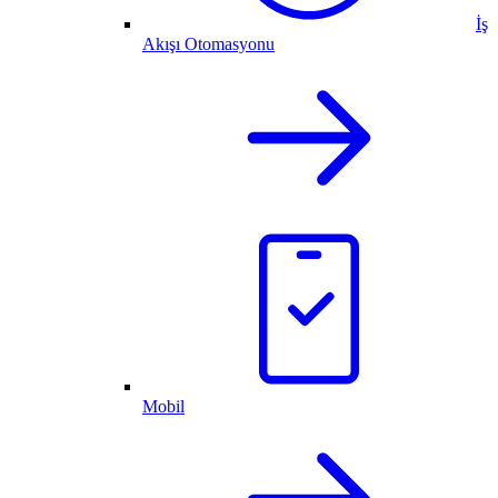
İş
Akışı Otomasyonu
Mobil