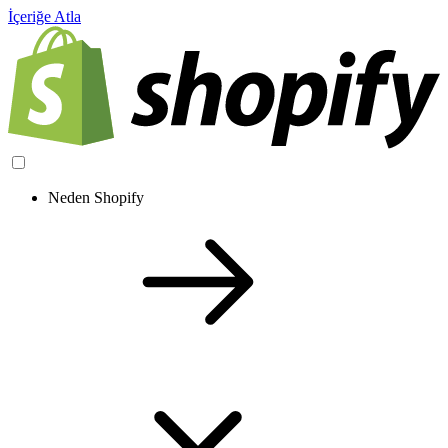
İçeriğe Atla
Neden Shopify