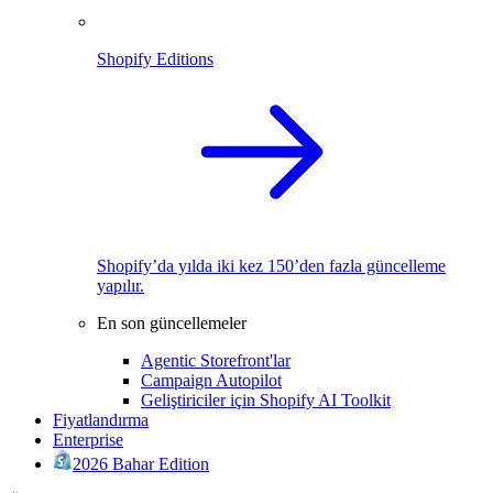
Shopify Editions
Shopify’da yılda iki kez 150’den fazla güncelleme
yapılır.
En son güncellemeler
Agentic Storefront'lar
Campaign Autopilot
Geliştiriciler için Shopify AI Toolkit
Fiyatlandırma
Enterprise
2026 Bahar Edition