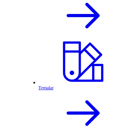
Temalar