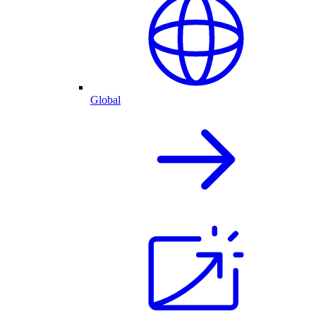
Global