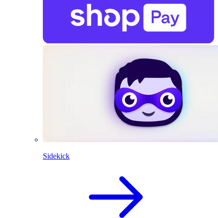
Sidekick