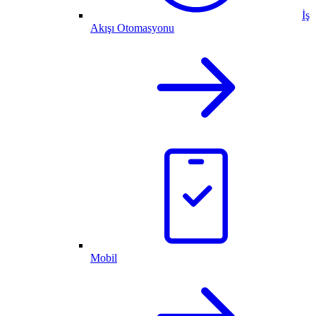
İş
Akışı Otomasyonu
Mobil