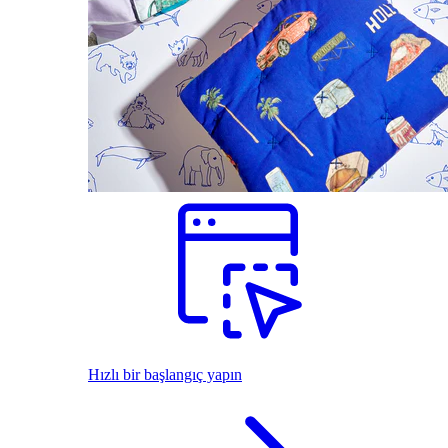
Hızlı bir başlangıç yapın