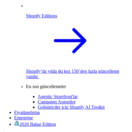
Shopify Editions
Shopify’da yılda iki kez 150’den fazla güncelleme
yapılır.
En son güncellemeler
Agentic Storefront'lar
Campaign Autopilot
Geliştiriciler için Shopify AI Toolkit
Fiyatlandırma
Enterprise
2026 Bahar Edition