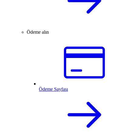
Ödeme alın
Ödeme Sayfası