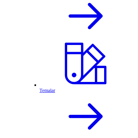
Temalar