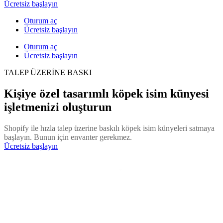
Ücretsiz başlayın
Oturum aç
Ücretsiz başlayın
Oturum aç
Ücretsiz başlayın
TALEP ÜZERİNE BASKI
Kişiye özel tasarımlı köpek isim künyesi
işletmenizi oluşturun
Shopify ile hızla talep üzerine baskılı köpek isim künyeleri satmaya
başlayın. Bunun için envanter gerekmez.
Ücretsiz başlayın