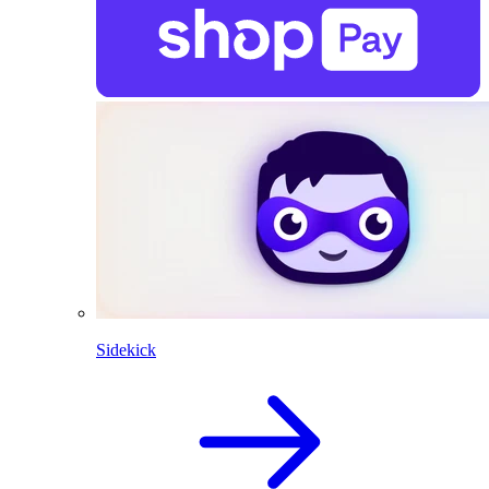
Sidekick