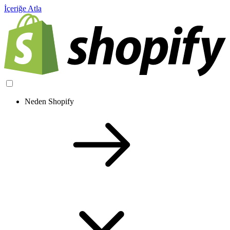
İçeriğe Atla
Neden Shopify