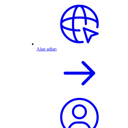
Alan adları