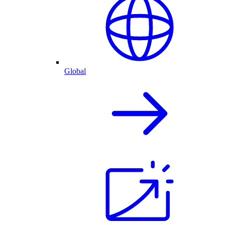
Global