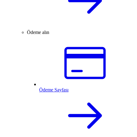
Ödeme alın
Ödeme Sayfası