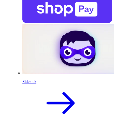
Sidekick