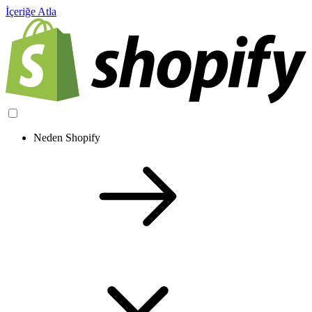
İçeriğe Atla
Neden Shopify