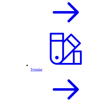
Temalar