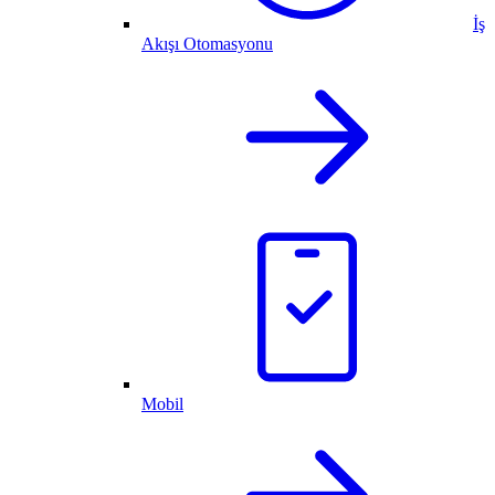
İş
Akışı Otomasyonu
Mobil