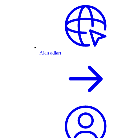
Alan adları