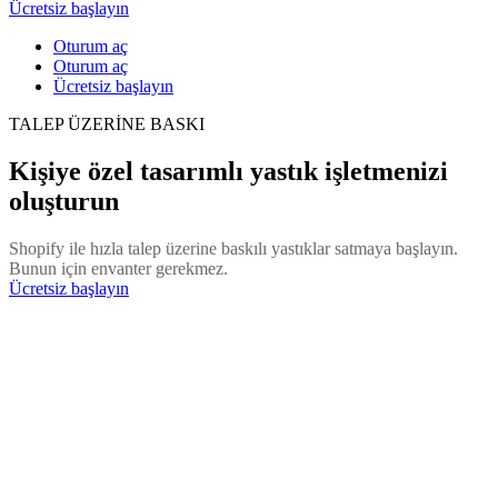
Ücretsiz başlayın
Oturum aç
Oturum aç
Ücretsiz başlayın
TALEP ÜZERİNE BASKI
Kişiye özel tasarımlı yastık işletmenizi
oluşturun
Shopify ile hızla talep üzerine baskılı yastıklar satmaya başlayın.
Bunun için envanter gerekmez.
Ücretsiz başlayın