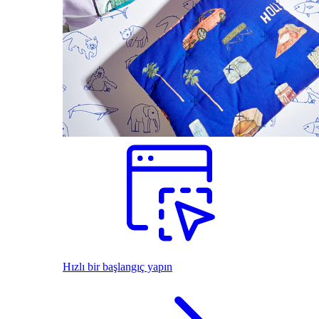
Hızlı bir başlangıç yapın