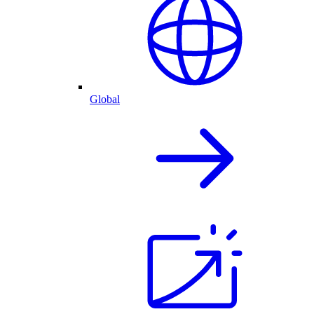
Global