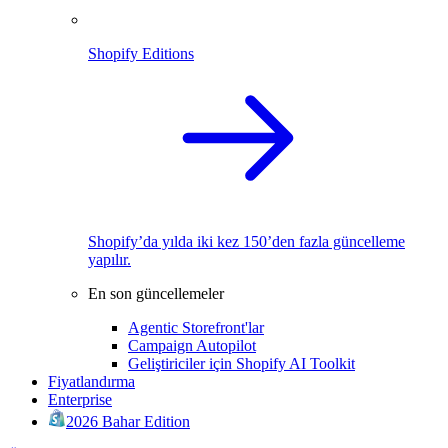
Shopify Editions
Shopify’da yılda iki kez 150’den fazla güncelleme
yapılır.
En son güncellemeler
Agentic Storefront'lar
Campaign Autopilot
Geliştiriciler için Shopify AI Toolkit
Fiyatlandırma
Enterprise
2026 Bahar Edition