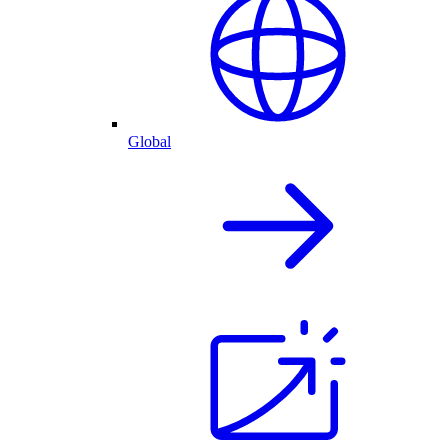
Global