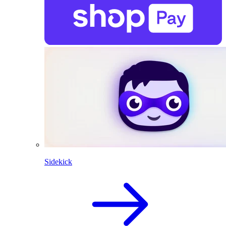
Sidekick