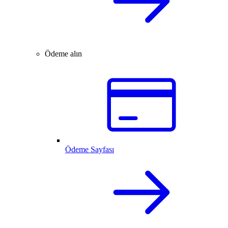
Ödeme alın
Ödeme Sayfası