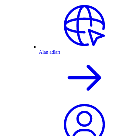
Alan adları