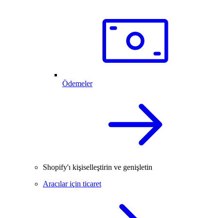
Ödemeler
Shopify'ı kişiselleştirin ve genişletin
Aracılar için ticaret