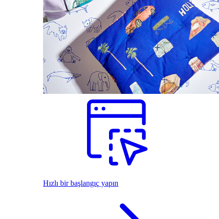
Hızlı bir başlangıç yapın