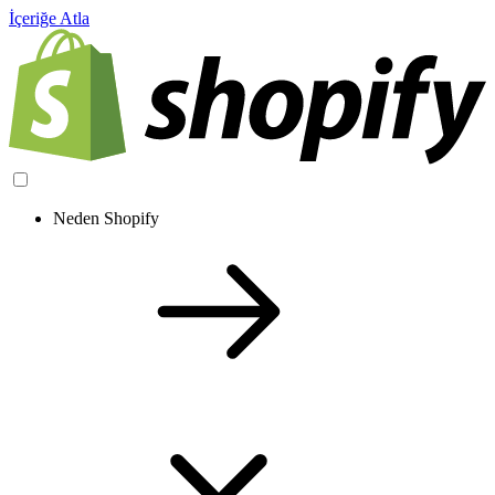
İçeriğe Atla
Neden Shopify