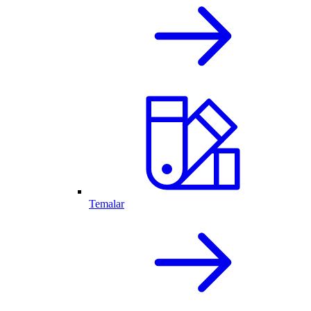
Temalar