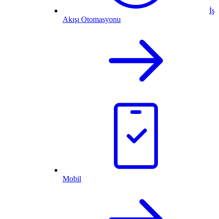
İş
Akışı Otomasyonu
Mobil