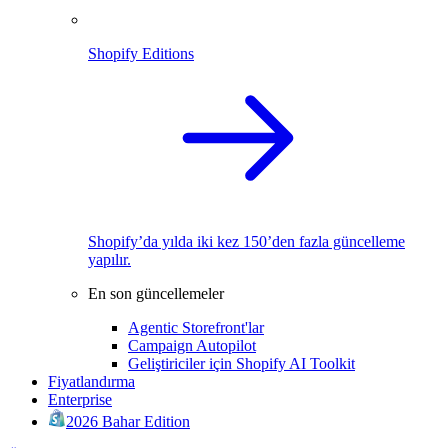
Shopify Editions
Shopify’da yılda iki kez 150’den fazla güncelleme
yapılır.
En son güncellemeler
Agentic Storefront'lar
Campaign Autopilot
Geliştiriciler için Shopify AI Toolkit
Fiyatlandırma
Enterprise
2026 Bahar Edition