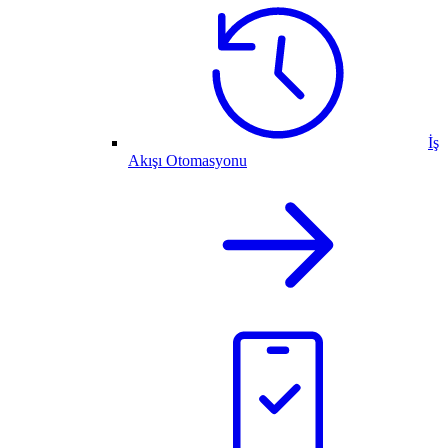
İş
Akışı Otomasyonu