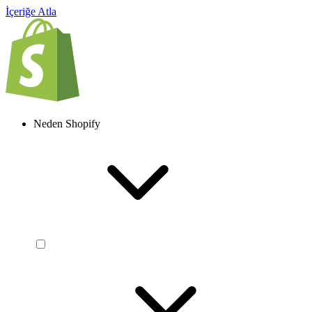
İçeriğe Atla
Neden Shopify