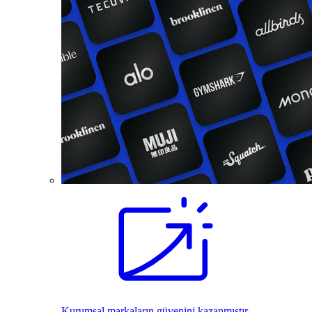
Kurumsal markaların güvenini kazanmıştır