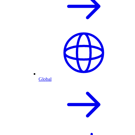
Global