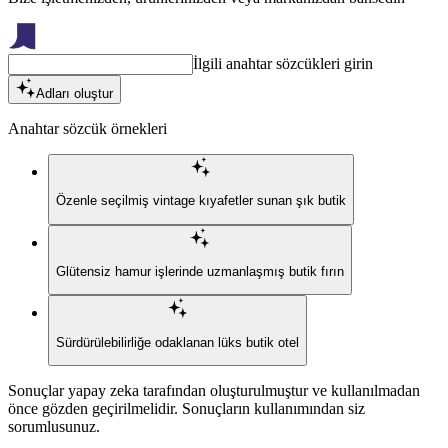
İlgili anahtar sözcükleri girin
Adları oluştur
Anahtar sözcük örnekleri
Özenle seçilmiş vintage kıyafetler sunan şık butik
Glütensiz hamur işlerinde uzmanlaşmış butik fırın
Sürdürülebilirliğe odaklanan lüks butik otel
Sonuçlar yapay zeka tarafından oluşturulmuştur ve kullanılmadan
önce gözden geçirilmelidir. Sonuçların kullanımından siz
sorumlusunuz.