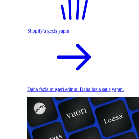
Shopify'a geçiş yapın
Daha fazla müşteri edinin. Daha fazla satış yapın.