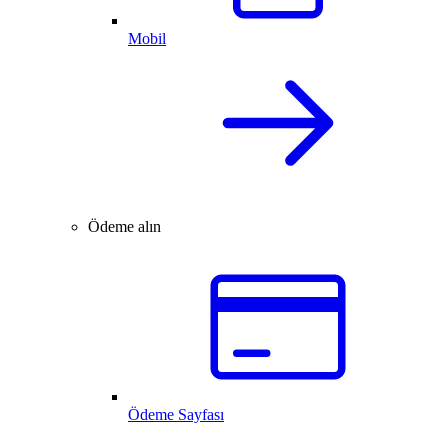
Mobil
Ödeme alın
Ödeme Sayfası