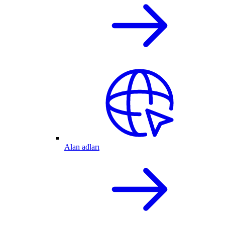
Alan adları