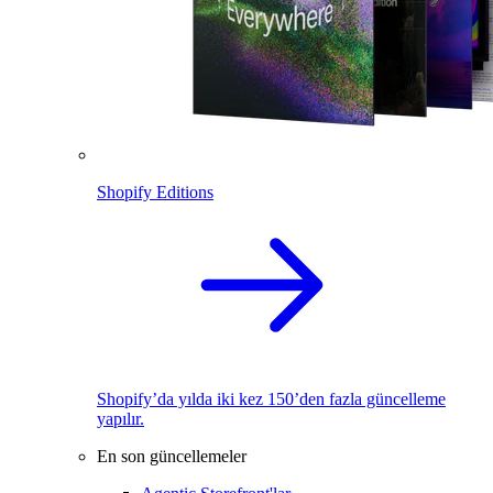
Shopify Editions
Shopify’da yılda iki kez 150’den fazla güncelleme
yapılır.
En son güncellemeler