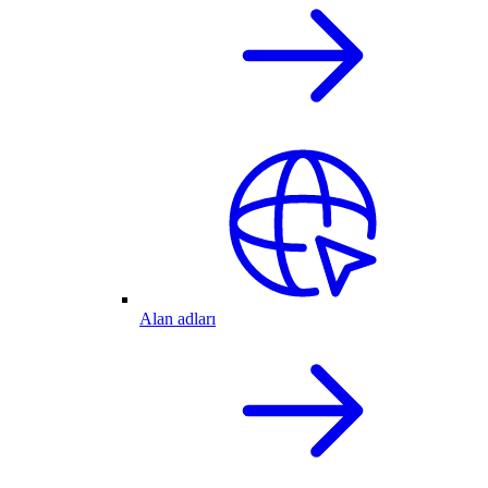
Alan adları