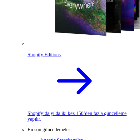
Shopify Editions
Shopify’da yılda iki kez 150’den fazla güncelleme
yapılır.
En son güncellemeler