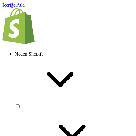
İçeriğe Atla
Neden Shopify