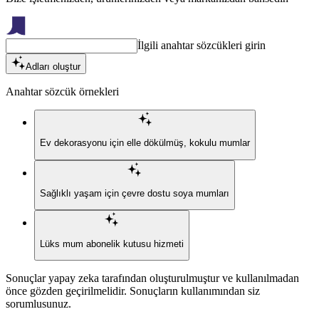
İlgili anahtar sözcükleri girin
Adları oluştur
Anahtar sözcük örnekleri
Ev dekorasyonu için elle dökülmüş, kokulu mumlar
Sağlıklı yaşam için çevre dostu soya mumları
Lüks mum abonelik kutusu hizmeti
Sonuçlar yapay zeka tarafından oluşturulmuştur ve kullanılmadan
önce gözden geçirilmelidir. Sonuçların kullanımından siz
sorumlusunuz.