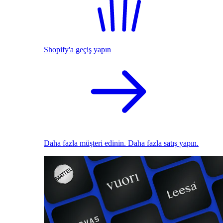
Shopify'a geçiş yapın
Daha fazla müşteri edinin. Daha fazla satış yapın.