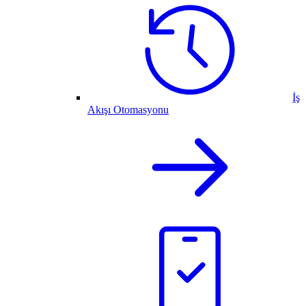
İş
Akışı Otomasyonu