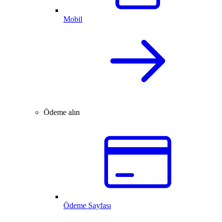
Mobil
Ödeme alın
Ödeme Sayfası