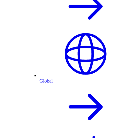
Global