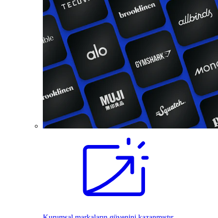
Kurumsal markaların güvenini kazanmıştır