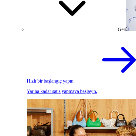
Geri
Hızlı bir başlangıç yapın
Yarına kadar satış yapmaya başlayın.