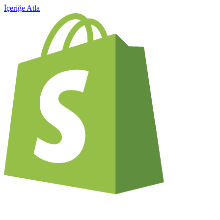
İçeriğe Atla