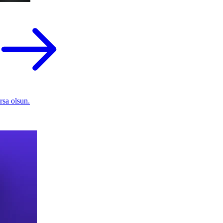
rsa olsun.