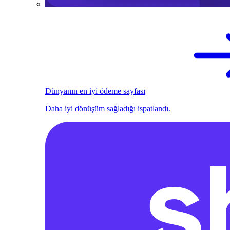
Dünyanın en iyi ödeme sayfası
Daha iyi dönüşüm sağladığı ispatlandı.