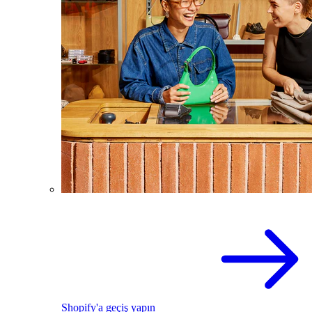
Shopify'a geçiş yapın