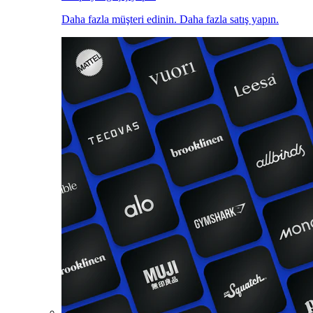
Daha fazla müşteri edinin. Daha fazla satış yapın.