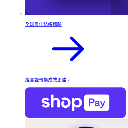
全球最佳結帳體驗
經實證轉換成效更佳。