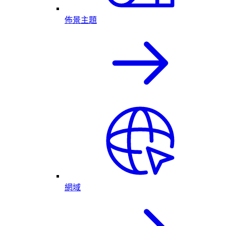
佈景主題
網域