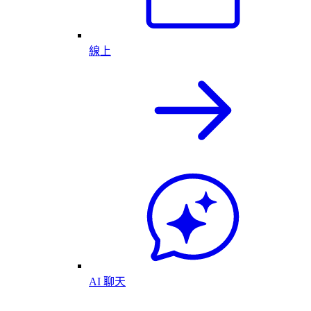
線上
AI 聊天