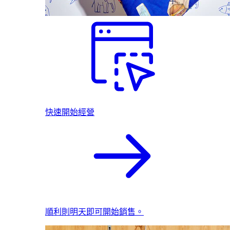
快速開始經營
順利則明天即可開始銷售。