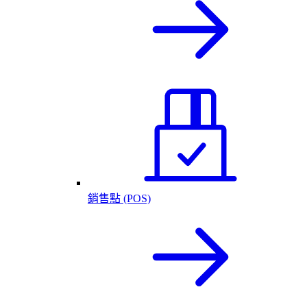
銷售點 (POS)