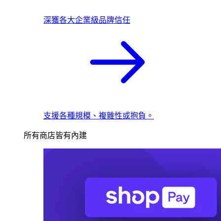
深獲各大企業級品牌信任
支援各種規模、複雜性或抱負。
所有商店皆有內建