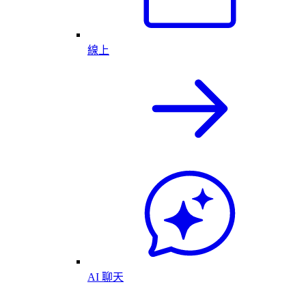
線上
AI 聊天