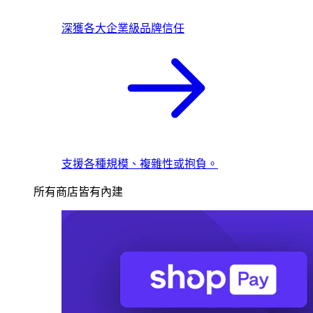
深獲各大企業級品牌信任
支援各種規模、複雜性或抱負。
所有商店皆有內建