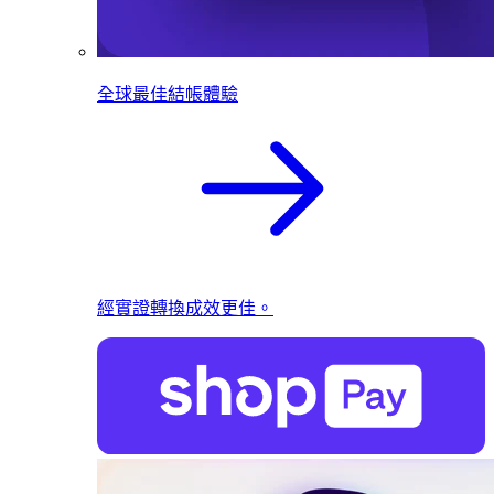
全球最佳結帳體驗
經實證轉換成效更佳。