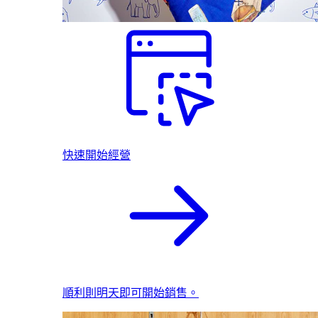
快速開始經營
順利則明天即可開始銷售。