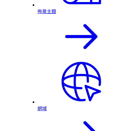
佈景主題
網域