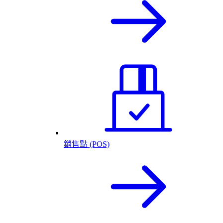
銷售點 (POS)