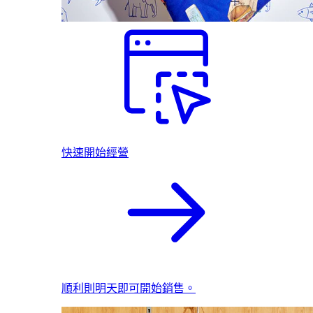
快速開始經營
順利則明天即可開始銷售。