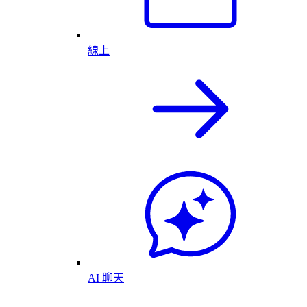
線上
AI 聊天