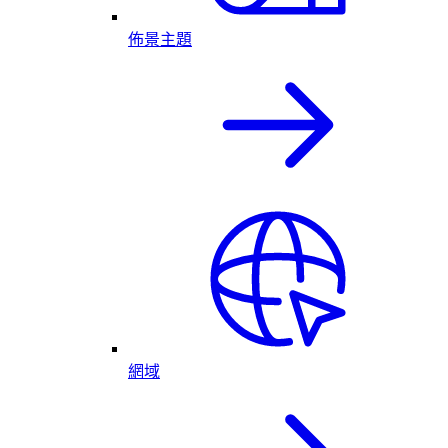
佈景主題
網域