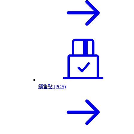
銷售點 (POS)