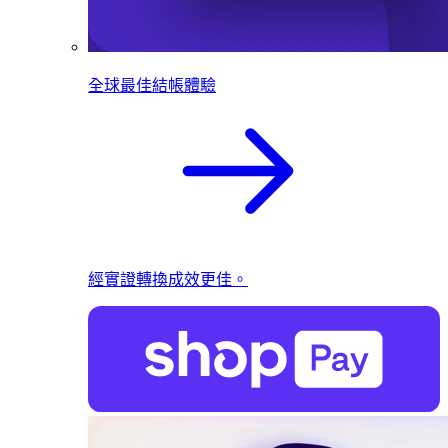
全球最佳結帳體驗
經實證轉換成效更佳。