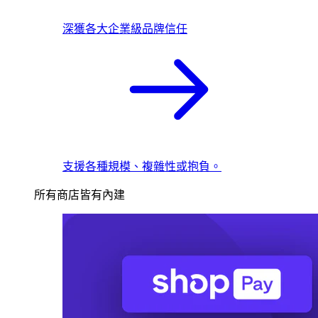
深獲各大企業級品牌信任
支援各種規模、複雜性或抱負。
所有商店皆有內建