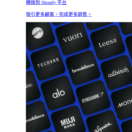
轉換到 Shopify 平台
吸引更多顧客，完成更多銷售。