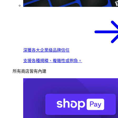
深獲各大企業級品牌信任
支援各種規模、複雜性或抱負。
所有商店皆有內建