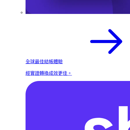
全球最佳結帳體驗
經實證轉換成效更佳。