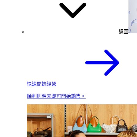
返回
快速開始經營
順利則明天即可開始銷售。