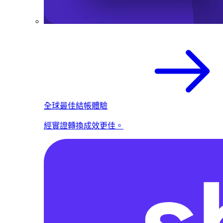
全球最佳結帳體驗
經實證轉換成效更佳。