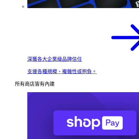
深獲各大企業級品牌信任
支援各種規模、複雜性或抱負。
所有商店皆有內建