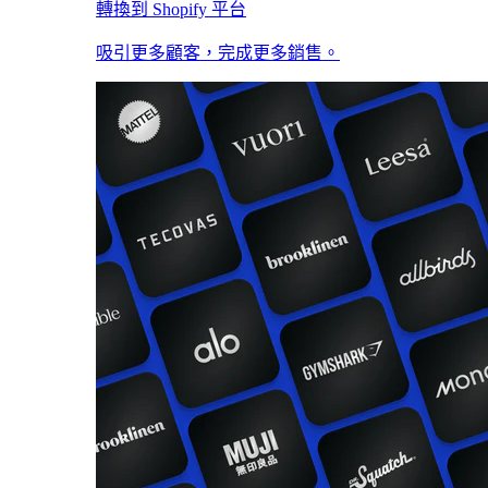
轉換到 Shopify 平台
吸引更多顧客，完成更多銷售。