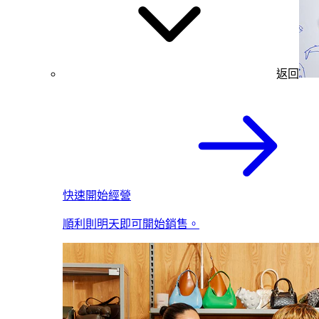
返回
快速開始經營
順利則明天即可開始銷售。