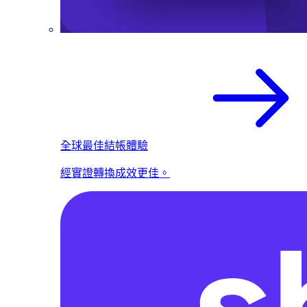
全球最佳結帳體驗
經實證轉換成效更佳。