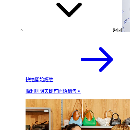
返回
快速開始經營
順利則明天即可開始銷售。