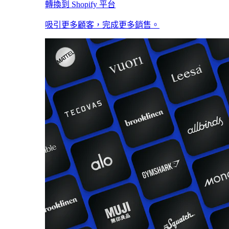
轉換到 Shopify 平台
吸引更多顧客，完成更多銷售。