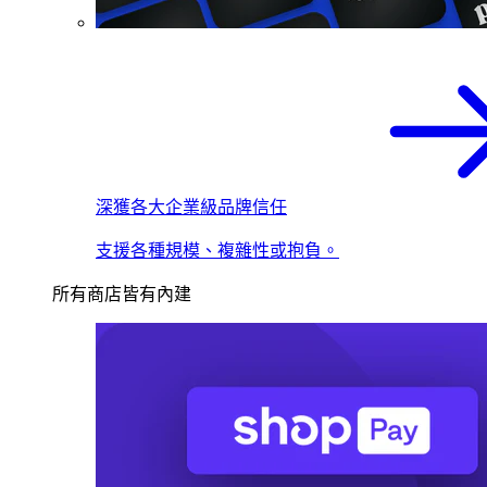
深獲各大企業級品牌信任
支援各種規模、複雜性或抱負。
所有商店皆有內建