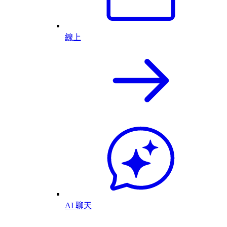
線上
AI 聊天