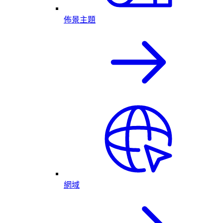
佈景主題
網域