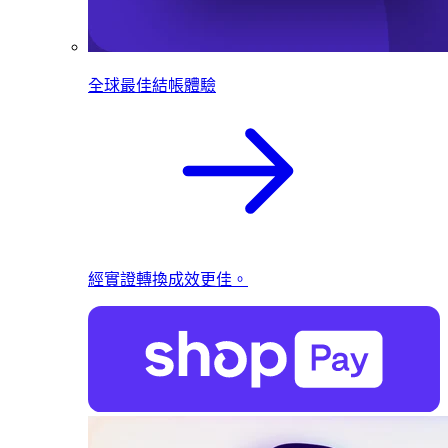
全球最佳結帳體驗
經實證轉換成效更佳。