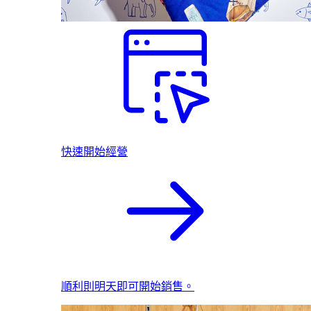
快速開始經營
順利則明天即可開始銷售。