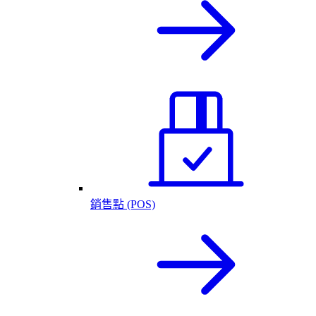
銷售點 (POS)