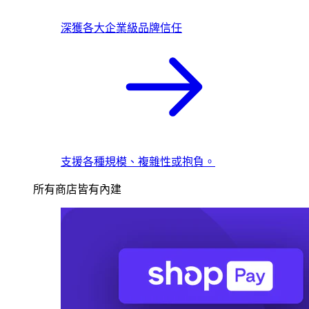
深獲各大企業級品牌信任
支援各種規模、複雜性或抱負。
所有商店皆有內建