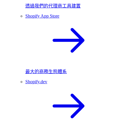
透過我們的代理商工具建置
Shopify App Store
最大的商務生態體系
Shopify.dev