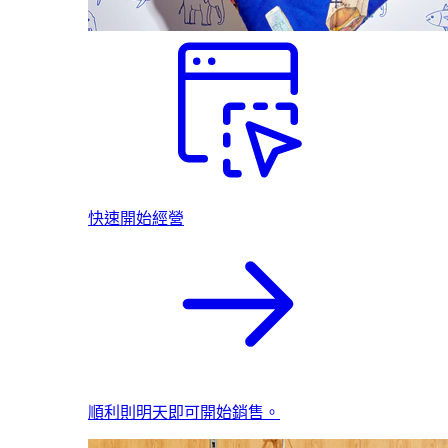
快速開始經營
順利則明天即可開始銷售。