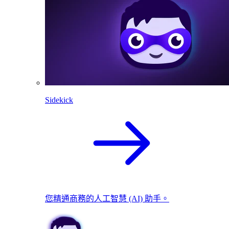
Sidekick
您精通商務的人工智慧 (AI) 助手。