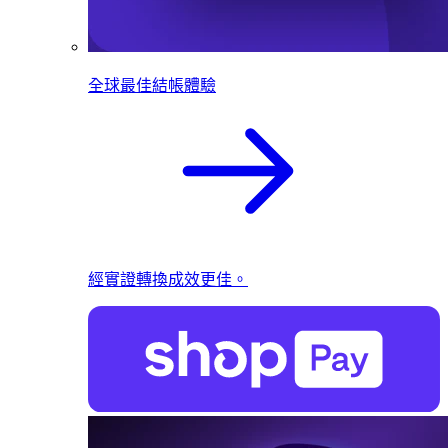
全球最佳結帳體驗
經實證轉換成效更佳。