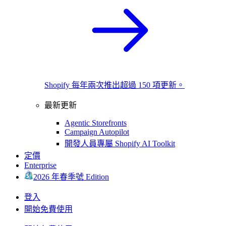
Shopify 每年兩次推出超過 150 項更新。
最新更新
Agentic Storefronts
Campaign Autopilot
開發人員專屬 Shopify AI Toolkit
定價
Enterprise
2026 年春季號 Edition
登入
開始免費使用