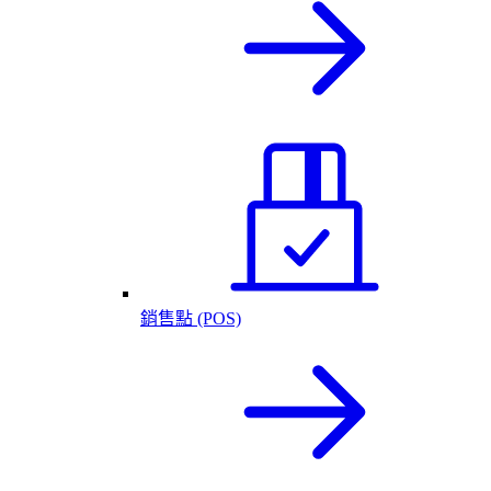
銷售點 (POS)