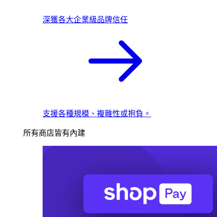
深獲各大企業級品牌信任
支援各種規模、複雜性或抱負。
所有商店皆有內建