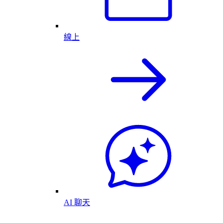
線上
AI 聊天