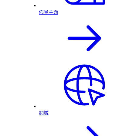
佈景主題
網域