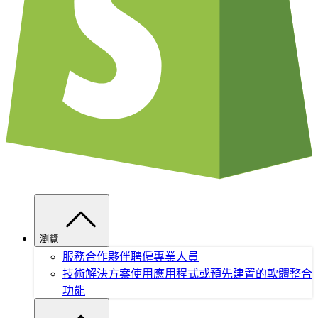
瀏覽
服務合作夥伴
聘僱專業人員
技術解決方案
使用應用程式或預先建置的軟體整合
功能