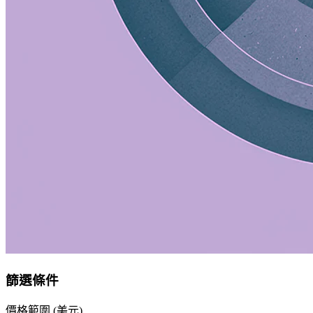
篩選條件
價格範圍 (美元)