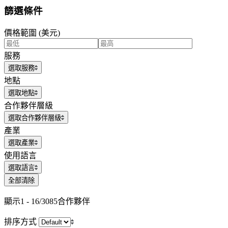
篩選條件
價格範圍 (美元)
服務
選取服務
地點
選取地點
合作夥伴層級
選取合作夥伴層級
產業
選取產業
使用語言
選取語言
全部清除
顯示
1 - 16/3085
合作夥伴
排序方式