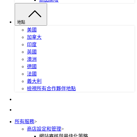
地點
美國
加拿大
印度
英國
澳洲
德國
法國
義大利
檢視所有合作夥伴地點
所有服務
>
商店設定和管理
>
網站審核與最佳化策略