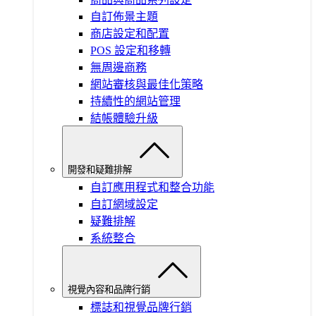
自訂佈景主題
商店設定和配置
POS 設定和移轉
無周邊商務
網站審核與最佳化策略
持續性的網站管理
結帳體驗升級
開發和疑難排解
自訂應用程式和整合功能
自訂網域設定
疑難排解
系統整合
視覺內容和品牌行銷
標誌和視覺品牌行銷