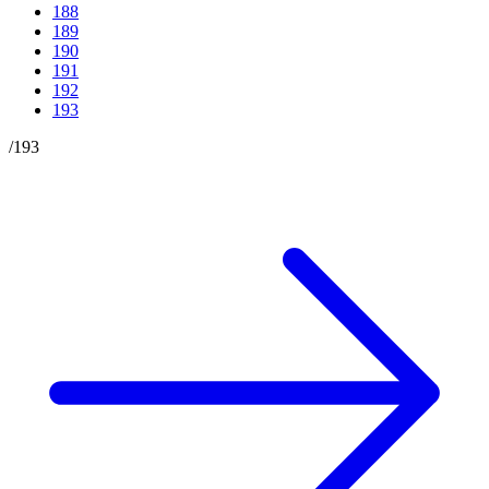
188
189
190
191
192
193
/
193