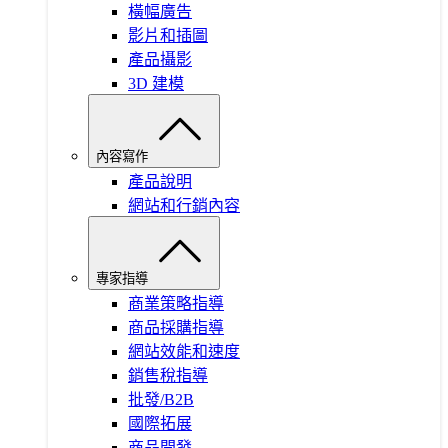
橫幅廣告
影片和插圖
產品攝影
3D 建模
內容寫作
產品說明
網站和行銷內容
專家指導
商業策略指導
商品採購指導
網站效能和速度
銷售稅指導
批發/B2B
國際拓展
商品開發