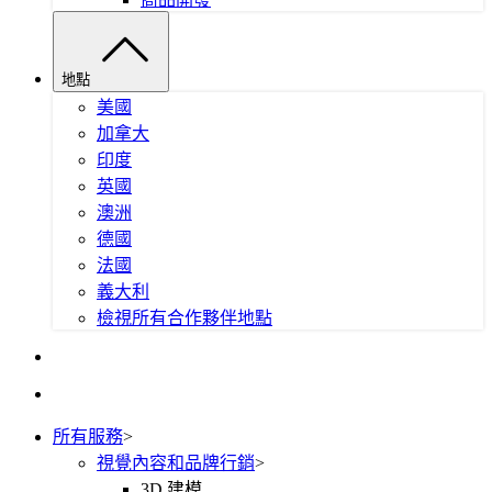
地點
美國
加拿大
印度
英國
澳洲
德國
法國
義大利
檢視所有合作夥伴地點
所有服務
>
視覺內容和品牌行銷
>
3D 建模