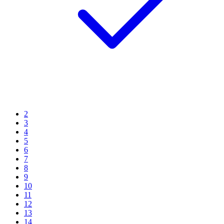
2
3
4
5
6
7
8
9
10
11
12
13
14