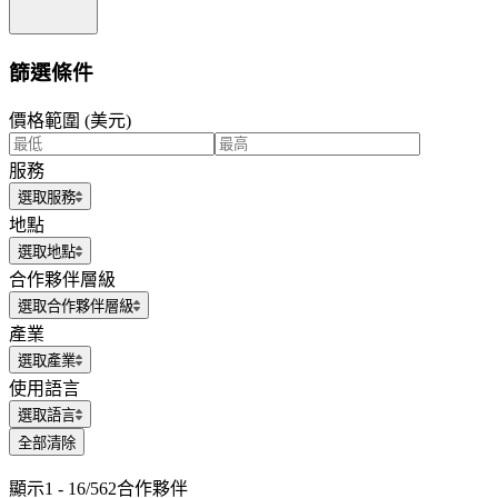
篩選條件
價格範圍 (美元)
服務
選取服務
地點
選取地點
合作夥伴層級
選取合作夥伴層級
產業
選取產業
使用語言
選取語言
全部清除
顯示
1 - 16/562
合作夥伴