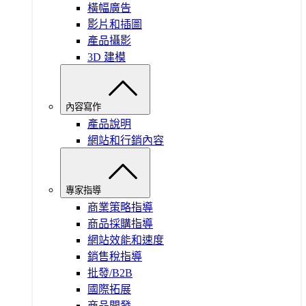
橫幅廣告
影片和插圖
產品攝影
3D 建模
內容寫作
產品說明
網站和行銷內容
專家指導
商業策略指導
商品採購指導
網站效能和速度
銷售稅指導
批發/B2B
國際拓展
商品開發