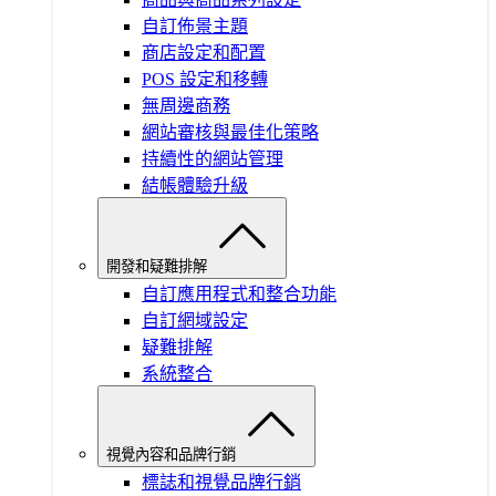
自訂佈景主題
商店設定和配置
POS 設定和移轉
無周邊商務
網站審核與最佳化策略
持續性的網站管理
結帳體驗升級
開發和疑難排解
自訂應用程式和整合功能
自訂網域設定
疑難排解
系統整合
視覺內容和品牌行銷
標誌和視覺品牌行銷