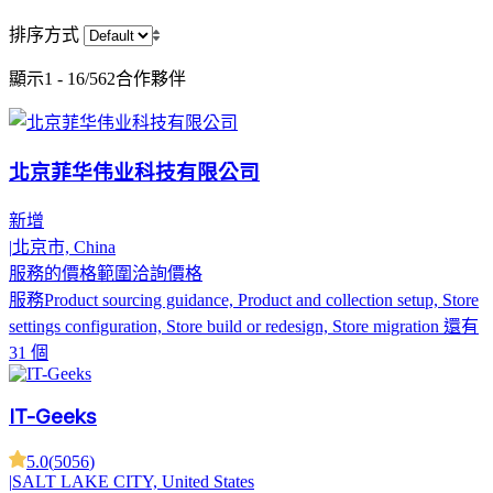
排序方式
顯示
1 - 16/562
合作夥伴
北京菲华伟业科技有限公司
新增
|
北京市, China
服務的價格範圍
洽詢價格
服務
Product sourcing guidance, Product and collection setup, Store
settings configuration, Store build or redesign, Store migration
還有
31 個
IT-Geeks
5.0
(
5056
)
|
SALT LAKE CITY, United States