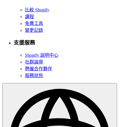
比較 Shopify
課程
免費工具
變更記錄
支援服務
Shopify 說明中心
社群論壇
聘僱合作夥伴
服務狀態