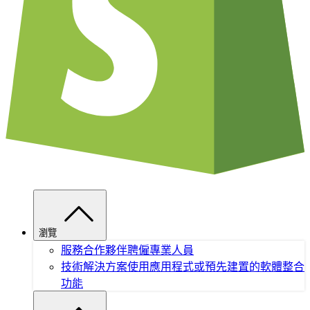
瀏覽
服務合作夥伴
聘僱專業人員
技術解決方案
使用應用程式或預先建置的軟體整合
功能