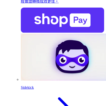
經實證轉換成效更佳。
Sidekick