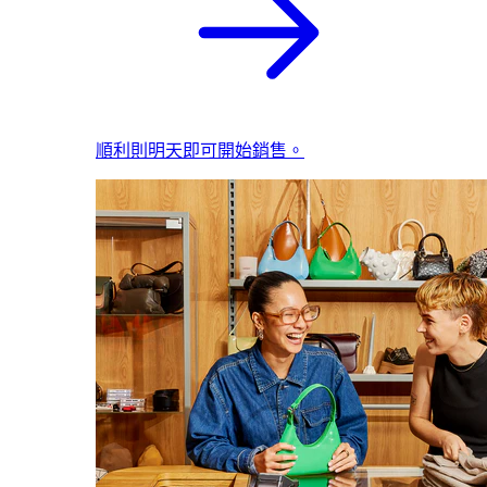
順利則明天即可開始銷售。