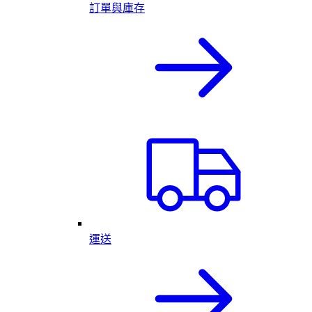
訂單與庫存
運送