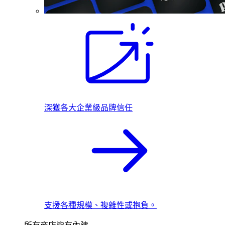
深獲各大企業級品牌信任
支援各種規模、複雜性或抱負。