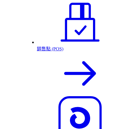
銷售點 (POS)